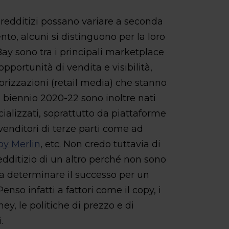
edditizi possano variare a seconda
ento, alcuni si distinguono per la loro
Bay sono tra i principali marketplace
opportunità di vendita e visibilità,
orizzazioni (retail media) che stanno
biennio 2020-22 sono inoltre nati
alizzati, soprattutto da piattaforme
 venditori di terze parti come ad
oy Merlin
, etc. Non credo tuttavia di
edditizio di un altro perché non sono
co a determinare il successo per un
enso infatti a fattori come il copy, i
ney, le politiche di prezzo e di
.