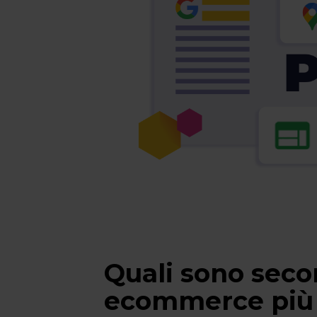
Quali sono secon
ecommerce più 