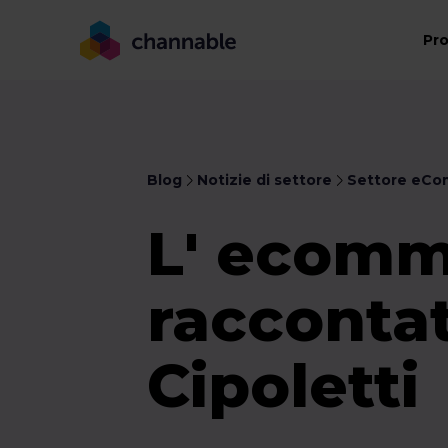
Pr
Blog
Notizie di settore
Settore eC
L' ecomm
raccontat
Cipoletti