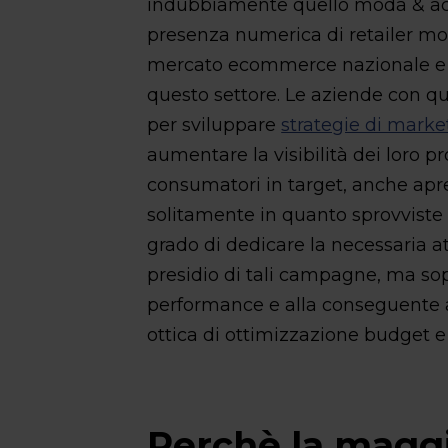
indubbiamente quello moda & acce
presenza numerica di retailer mo
mercato ecommerce nazionale e 
questo settore. Le aziende con que
per sviluppare
strategie di marke
aumentare la visibilità dei loro 
consumatori in target, anche apr
solitamente in quanto sprovviste 
grado di dedicare la necessaria a
presidio di tali campagne, ma sopra
performance e alla conseguente ap
ottica di ottimizzazione budget e
Perchè la maggi