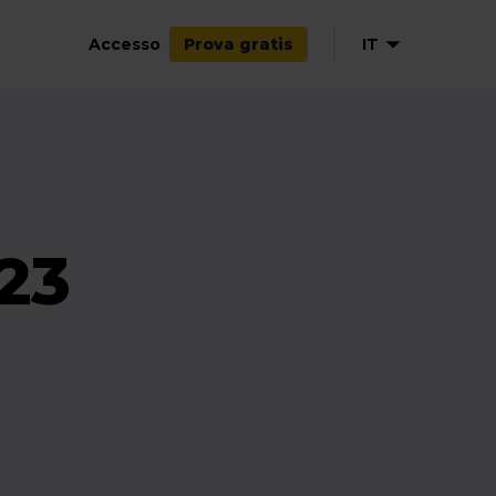
Accesso
IT
Prova gratis
23