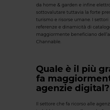
da home & garden e infine elett
sottovalutare tuttavia la forte pr
turismo e risorse umane. I settor
referenze e dinamicità di catalogo,
maggiormente beneficiano dell’a
Channable.
Quale è il più g
fa maggiormente
agenzie digital?
Il settore che fa ricorso alle age