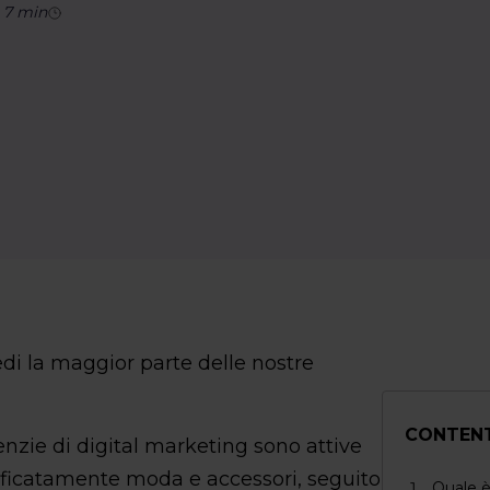
-
7
min
vedi la maggior parte delle nostre
CONTEN
nzie di digital marketing sono attive
ecificatamente moda e accessori, seguito
Quale è