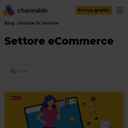
Prova gratis
Blog
Notizie Di Settore
Settore eCommerce