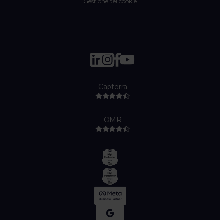
Gestione dei cookie
Capterra
OMR