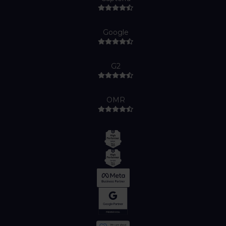
Google
G2
OMR