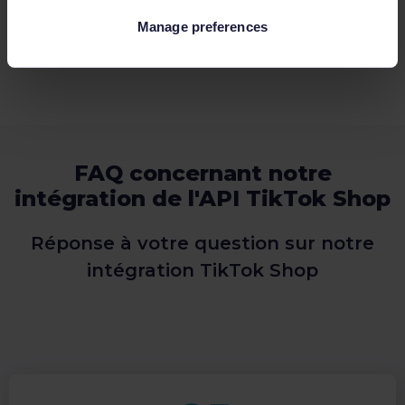
Découvrez nos plans
Manage preferences
FAQ concernant notre
intégration de l'API TikTok Shop
Réponse à votre question sur notre
intégration TikTok Shop