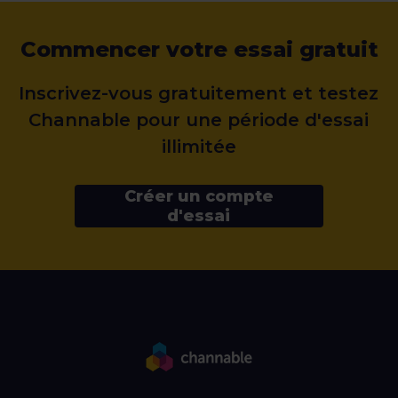
Commencer votre essai gratuit
Inscrivez-vous gratuitement et testez
Channable pour une période d'essai
illimitée
Créer un compte
d'essai