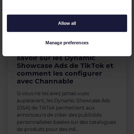
Allow all
Actualités du secteur
Manage preferences
Tout ce que vous devez
savoir sur les Dynamic
Showcase Ads de TikTok et
comment les configurer
avec Channable
Si vous ne les avez jamais vues
auparavant, les Dynamic Showcase Ads
(DSA) de TikTok permettent aux
annonceurs de créer des publicités
personnalisées basées sur des catalogues
de produits pour des mil...