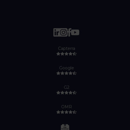
Capterra
Google
G2
OMR