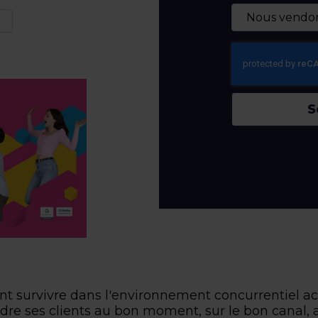
e
S
t survivre dans l'environnement concurrentiel act
ndre ses clients au bon moment, sur le bon canal,