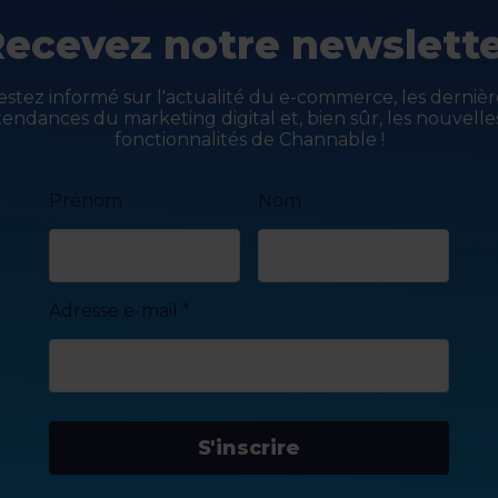
ecevez notre newslett
estez informé sur l'actualité du e-commerce, les dernièr
tendances du marketing digital et, bien sûr, les nouvelle
fonctionnalités de Channable !
Prénom
Nom
Adresse e-mail
*
S'inscrire