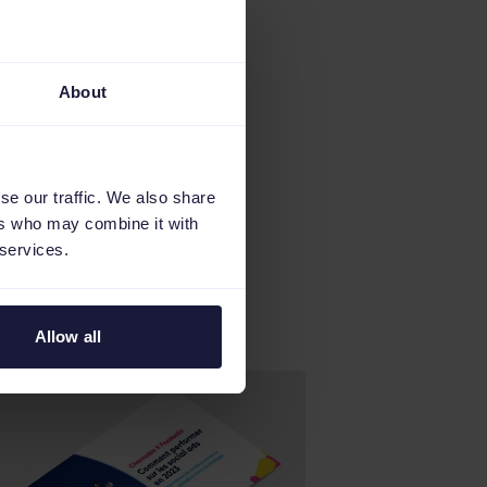
About
se our traffic. We also share
ers who may combine it with
 services.
Allow all