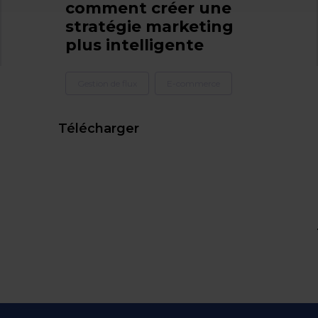
comment créer une
stratégie marketing
plus intelligente
Gestion de flux
E-commerce
Télécharger