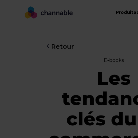
Produit
S
Retour
E-books
Les
tendan
clés du