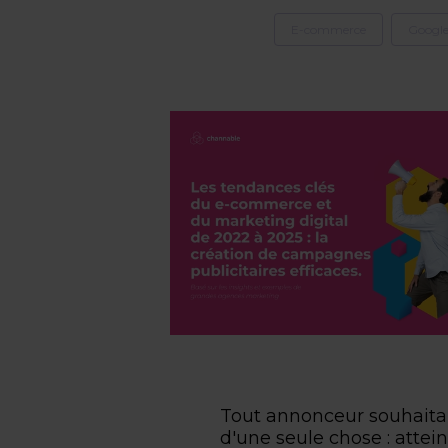
E-commerce
Googl
Tout annonceur souhaitan
d'une seule chose : attei