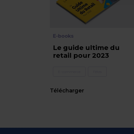
E-books
Le guide ultime du
retail pour 2023
E-commerce
Fêtes
Télécharger