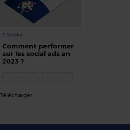
E-books
Comment performer
sur les social ads en
2023 ?
Réseaux sociaux
E-commerce
Télécharger