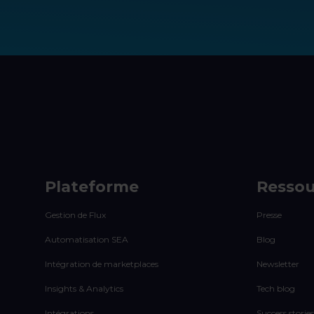
Plateforme
Ressou
Gestion de Flux
Presse
Automatisation SEA
Blog
Intégration de marketplaces
Newsletter
Insights & Analytics
Tech blog
Intégrations
Success stories