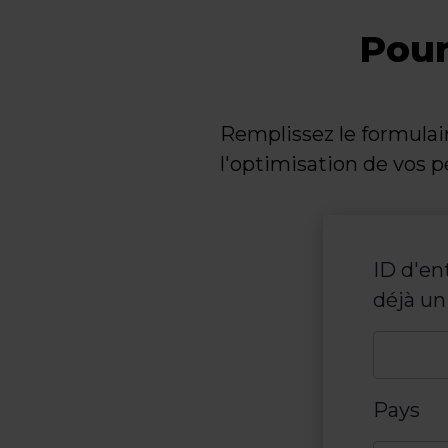
Pour
Remplissez le formulair
l'optimisation de vos 
ID d'en
déjà u
Pays