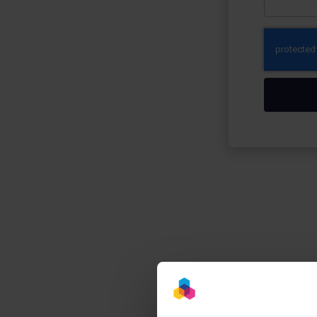
Clien