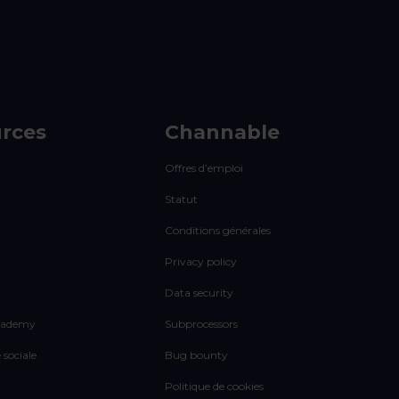
rces
Channable
Offres d’emploi
Statut
Conditions générales
Privacy policy
Data security
cademy
Subprocessors
 sociale
Bug bounty
Politique de cookies