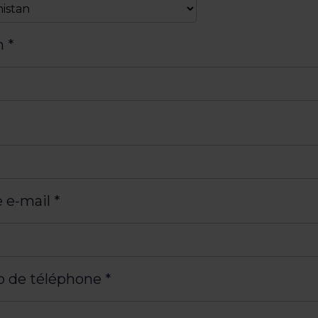
m
*
 e-mail
*
 de téléphone
*