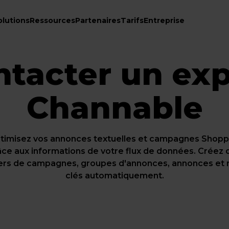
olutions
Ressources
Partenaires
Tarifs
Entreprise
ntacter un exp
Channable
timisez vos annonces textuelles et campagnes Shopp
âce aux informations de votre flux de données. Créez 
iers de campagnes, groupes d'annonces, annonces et
clés automatiquement.