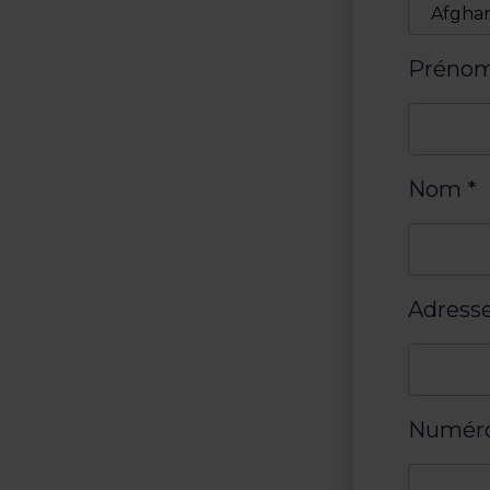
Préno
Nom
*
Adresse
Numéro