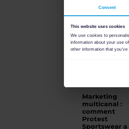
Consent
This website uses cookies
We use cookies to personalis
information about your use of
other information that you’ve
Marketing
multicanal :
comment
Protest
Sportswear a