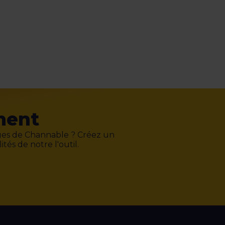
ment
ges de Channable ? Créez un
tés de notre l'outil.