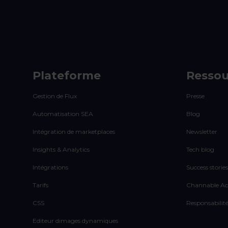
Plateforme
Ressou
Gestion de Flux
Presse
Automatisation SEA
Blog
Intégration de marketplaces
Newsletter
Insights & Analytics
Tech blog
Intégrations
Success stories
Tarifs
Channable A
CSS
Responsabilité
Editeur dimages dynamiques