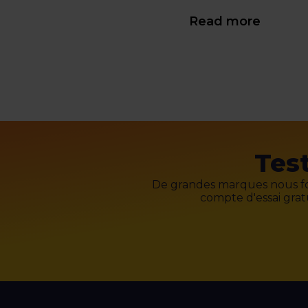
Read more
Tes
De grandes marques nous fo
compte d'essai gratu