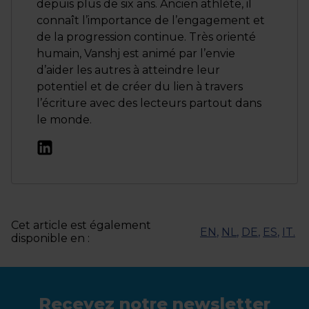
depuis plus de six ans. Ancien athlète, il
connaît l’importance de l’engagement et
de la progression continue. Très orienté
humain, Vanshj est animé par l’envie
d’aider les autres à atteindre leur
potentiel et de créer du lien à travers
l’écriture avec des lecteurs partout dans
le monde.
Cet article est également
EN
,
NL
,
DE
,
ES
,
IT
.
disponible en :
Recevez notre newsletter