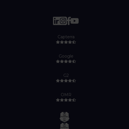
Capterra
Google
G2
OMR