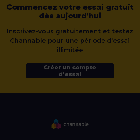
Commencez votre essai gratuit
dès aujourd’hui
Inscrivez-vous gratuitement et testez
Channable pour une période d'essai
illimitée
Créer un compte
d’essai