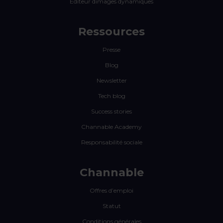
Editeur dimages dynamiques
Ressources
Presse
Blog
Newsletter
Tech blog
Success stories
Channable Academy
Responsabilité sociale
Channable
Offres d’emploi
Statut
Conditions générales