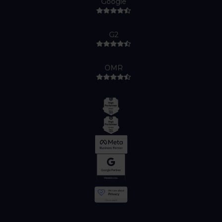
Google
G2
OMR