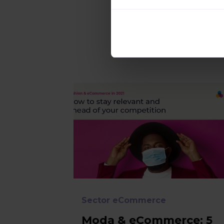
Sector eCommerce
Moda & eCommerce: 5