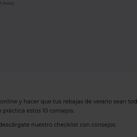
1
min
 online y hacer que tus rebajas de verano sean to
práctica estos 10 consejos.
 descárgate nuestro checklist con consejos: