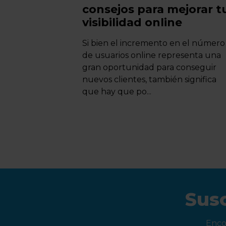
consejos para mejorar t
visibilidad online
Si bien el incremento en el número
de usuarios online representa una
gran oportunidad para conseguir
nuevos clientes, también significa
que hay que po...
Susc
Enco