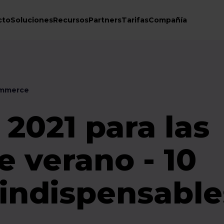
cto
Soluciones
Recursos
Partners
Tarifas
Compañía
ommerce
 2021 para las
e verano - 10
 indispensable