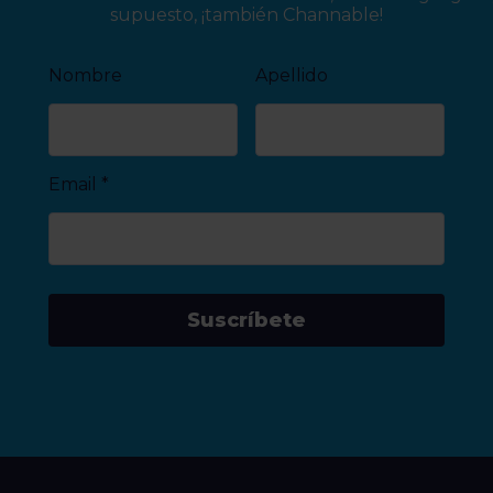
supuesto, ¡también Channable!
Nombre
Apellido
Email
*
Suscríbete