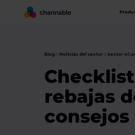
Produ
Blog
Noticias del sector
Sector eC
Checklist
rebajas d
consejos