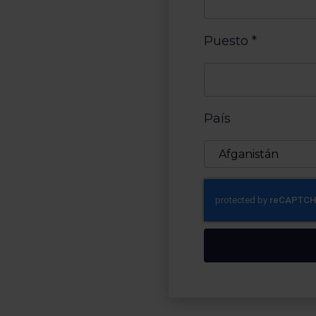
Puesto
*
País