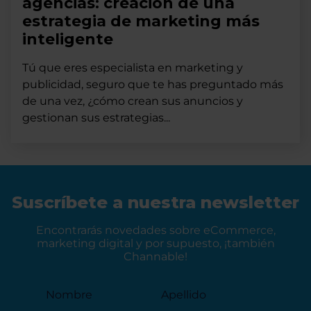
agencias: creación de una
estrategia de marketing más
inteligente
Tú que eres especialista en marketing y
publicidad, seguro que te has preguntado más
de una vez, ¿cómo crean sus anuncios y
gestionan sus estrategias...
Suscríbete a nuestra newsletter
Encontrarás novedades sobre eCommerce,
marketing digital y por supuesto, ¡también
Channable!
Nombre
Apellido