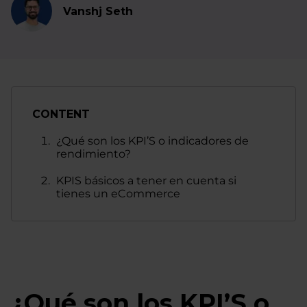
Vanshj Seth
CONTENT
¿Qué son los KPI’S o indicadores de
rendimiento?
KPIS básicos a tener en cuenta si
tienes un eCommerce
¿Qué son los KPI’S o