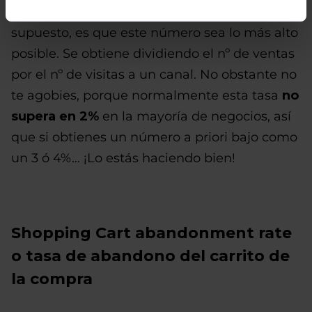
eCommerce
, y nuestro objetivo, por
supuesto, es que este número sea lo más alto
posible. Se obtiene dividiendo el nº de ventas
por el nº de visitas a un canal. No obstante no
te agobies, porque normalmente esta tasa
no
supera en 2%
en la mayoría de negocios, así
que si obtienes un número a priori bajo como
un 3 ó 4%… ¡Lo estás haciendo bien!
Shopping Cart abandonment rate
o tasa de abandono del carrito de
la compra