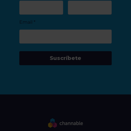
Email
*
Suscríbete