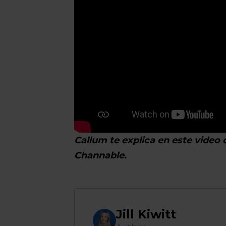
Callum te explica en este vide
Channable.
Jill Kiwitt