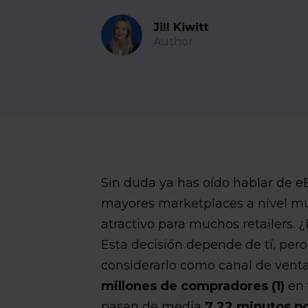
Jill Kiwitt
Author
Sin duda ya has oído hablar de e
mayores marketplaces a nivel mu
atractivo para muchos retailers.
Esta decisión depende de tí, pe
considerarlo como canal de ven
millones de compradores (1)
en 
pasan de media
7.22 minutos por