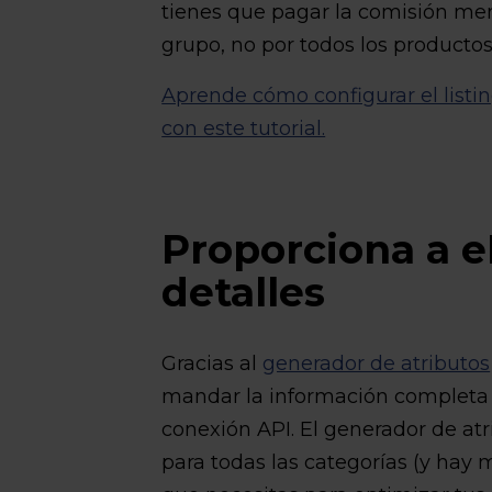
tienes que pagar la comisión mens
grupo, no por todos los productos
Aprende cómo configurar el listi
con este tutorial.
Proporciona a e
detalles
Gracias al
generador de atributos
mandar la información completa d
conexión API. El generador de at
para todas las categorías (y hay m