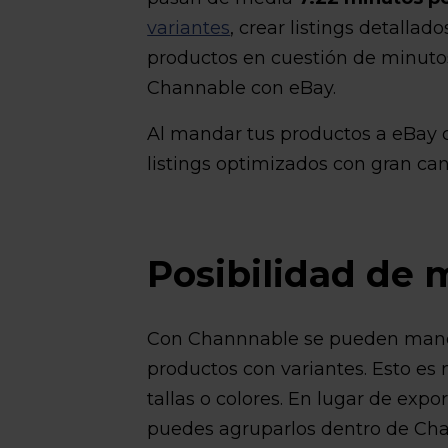
variantes
, crear listings detallado
productos en cuestión de minutos
Channable con eBay.
Al mandar tus productos a eBay 
listings optimizados con gran ca
Posibilidad de 
Con Channnable se pueden mand
productos con variantes. Esto es 
tallas o colores. En lugar de exp
puedes agruparlos dentro de Chan