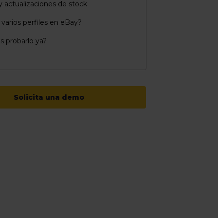
y actualizaciones de stock
 varios perfiles en eBay?
s probarlo ya?
Solicita una demo