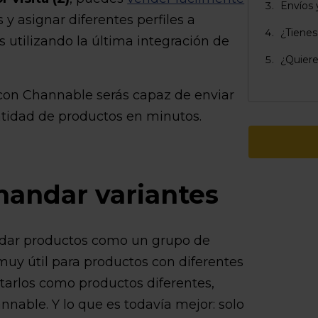
Envíos 
s y asignar diferentes perfiles a
¿Tienes
 utilizando la última integración de
¿Quiere
con Channable serás capaz de enviar
ntidad de productos en minutos.
mandar variantes
ar productos como un grupo de
muy útil para productos con diferentes
ortarlos como productos diferentes,
nable. Y lo que es todavía mejor: solo