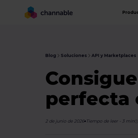
Produ
Blog
Soluciones
API y Marketplaces
Consigue 
perfecta
2 de junio de 2026
Tiempo de leer
-
3
min