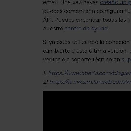
email. Una vez hayas
creado un 
puedes comenzar a configurar tu
API. Puedes encontrar todas las 
nuestro
centro de ayuda
.
Si ya estás utilizando la conexi
cambiarte a esta última versión, 
ventas o a soporte técnico en
su
1)
https://www.oberlo.com/blog/eb
2)
https://www.similarweb.com/w