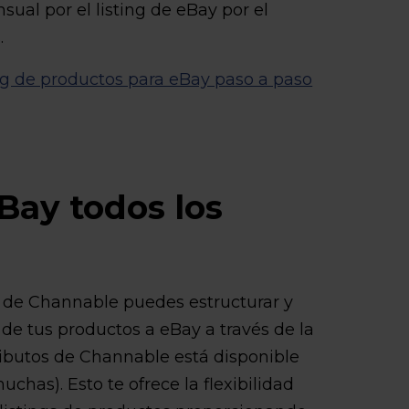
ual por el listing de eBay por el
.
ng de productos para eBay paso a paso
Bay todos los
de Channable puedes estructurar y
e tus productos a eBay a través de la
ributos de Channable está disponible
uchas). Esto te ofrece la flexibilidad