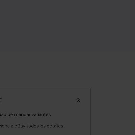
T
idad de mandar variantes
iona a eBay todos los detalles