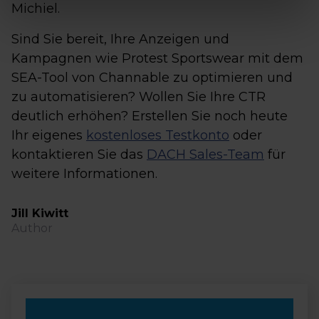
Michiel.
Sind Sie bereit, Ihre Anzeigen und
Kampagnen wie Protest Sportswear mit dem
SEA-Tool von Channable zu optimieren und
zu automatisieren? Wollen Sie Ihre CTR
deutlich erhöhen? Erstellen Sie noch heute
Ihr eigenes
kostenloses Testkonto
oder
kontaktieren Sie das
DACH Sales-Team
für
weitere Informationen.
Jill Kiwitt
Author