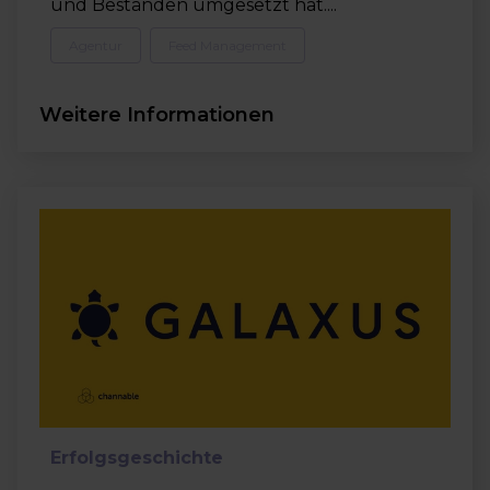
und Beständen umgesetzt hat....
Agentur
Feed Management
Weitere Informationen
Erfolgsgeschichte