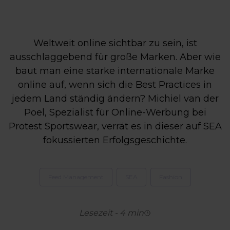
Weltweit online sichtbar zu sein, ist
ausschlaggebend für große Marken. Aber wie
baut man eine starke internationale Marke
online auf, wenn sich die Best Practices in
jedem Land ständig ändern? Michiel van der
Poel, Spezialist für Online-Werbung bei
Protest Sportswear, verrät es in dieser auf SEA
fokussierten Erfolgsgeschichte.
Feed Management
SEA
Fashion
Lesezeit
-
4
min