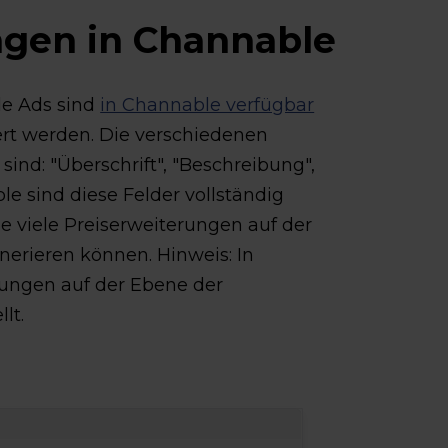
ngen in Channable
le Ads sind
in Channable verfügbar
rt werden. Die verschiedenen
ind: "Überschrift", "Beschreibung",
ble sind diese Felder vollständig
e viele Preiserweiterungen auf der
nerieren können. Hinweis: In
ungen auf der Ebene der
lt.