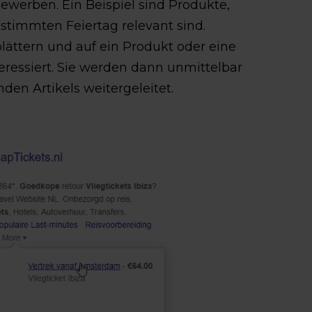
 bewerben. Ein Beispiel sind Produkte,
estimmten Feiertag relevant sind.
ättern und auf ein Produkt oder eine
nteressiert. Sie werden dann unmittelbar
nden Artikels weitergeleitet.