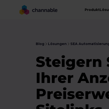
Produkt
Lös
Blog
Lösungen
SEA Automatisierun
Steigern 
Ihrer Anz
Preiserw