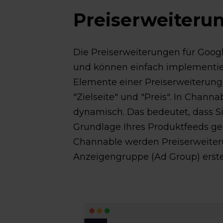
Preiserweiteru
Die Preiserweiterungen für Goog
und können einfach implementie
Elemente einer Preiserweiterung s
"Zielseite" und "Preis". In Channa
dynamisch. Das bedeutet, dass Si
Grundlage Ihres Produktfeeds ge
Channable werden Preiserweiter
Anzeigengruppe (Ad Group) erstel