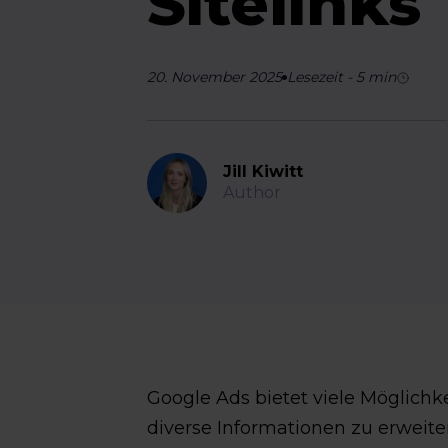
Sitelinks
20. November 2025
Lesezeit
-
5
min
Jill Kiwitt
Author
Google Ads bietet viele Möglich
diverse Informationen zu erweit