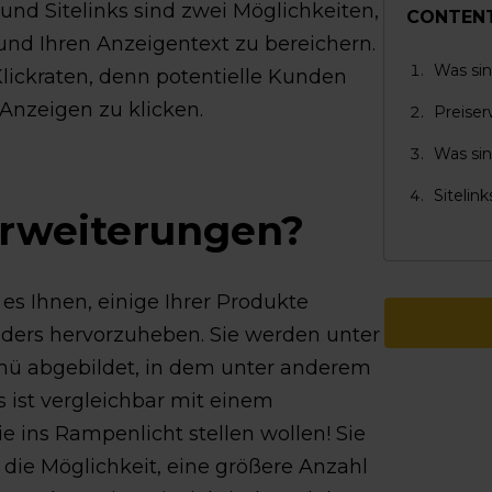
und Sitelinks sind zwei Möglichkeiten,
CONTEN
 und Ihren Anzeigentext zu bereichern.
Was sin
Klickraten, denn potentielle Kunden
 Anzeigen zu klicken.
Preiser
Was sin
Sitelin
erweiterungen?
s Ihnen, einige Ihrer Produkte
ders hervorzuheben. Sie werden unter
enü abgebildet, in dem unter anderem
s ist vergleichbar mit einem
Sie ins Rampenlicht stellen wollen! Sie
die Möglichkeit, eine größere Anzahl