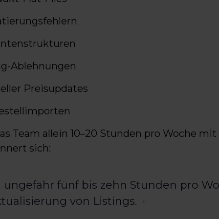
tierungsfehlern
antenstrukturen
ng-Ablehnungen
ller Preisupdates
stellimporten
das Team allein 10–20 Stunden pro Woche mit
nnert sich:
 ungefähr fünf bis zehn Stunden pro Wo
tualisierung von Listings.