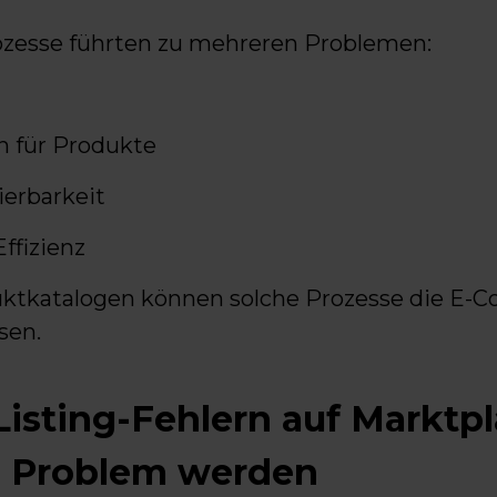
ozesse führten zu mehreren Problemen:
n für Produkte
ierbarkeit
ffizienz
ktkatalogen können solche Prozesse die E
sen.
isting-Fehlern auf Marktp
um Problem werden