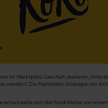
e ihr Marktplatz-Geschäft skalieren, ohne d
werden? Die Marktplatz-Strategie von KoRo 
re entwickelte sich die Food-Marke von eine