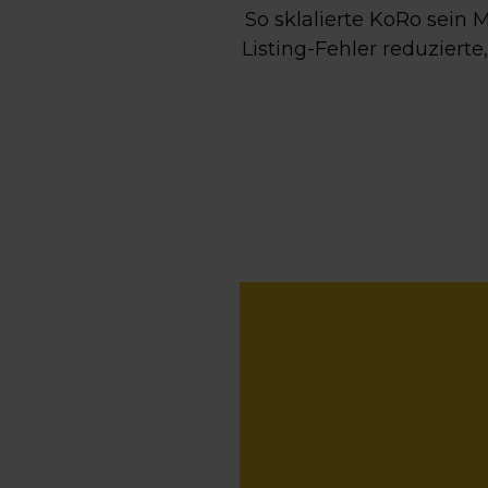
So sklalierte KoRo sein
Listing-Fehler reduzier