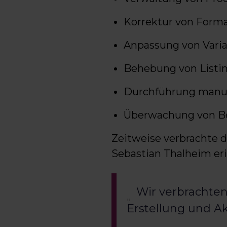
Korrektur von Forma
Anpassung von Vari
Behebung von Listi
Durchführung manue
Überwachung von Be
Zeitweise verbrachte 
Sebastian Thalheim eri
Wir verbrachten
Erstellung und Ak