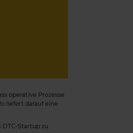
ass operative Prozesse
liefert darauf eine
m DTC-Startup zu