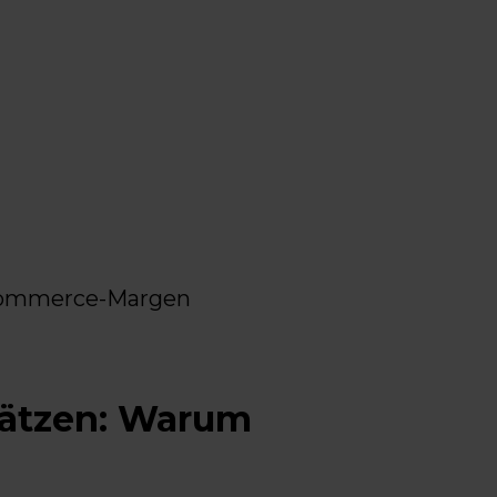
-Commerce-Margen
lätzen: Warum