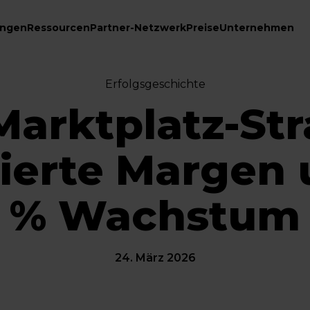
ungen
Ressourcen
Partner-Netzwerk
Preise
Unternehmen
Erfolgsgeschichte
arktplatz-Str
ierte Margen 
% Wachstum
24. März 2026