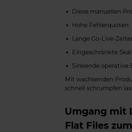
Diese manuellen Pr
Hohe Fehlerquoten
Lange Go-Live-Zeite
Eingeschränkte Skal
Sinkende operative E
Mit wachsenden Produ
schnell schrumpfen las
Umgang mit L
Flat Files z