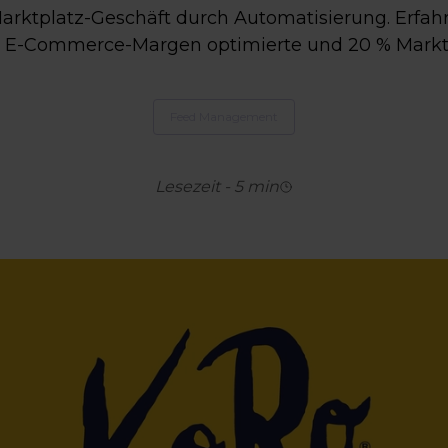
 Marktplatz-Geschäft durch Automatisierung. Erfa
te, E-Commerce-Margen optimierte und 20 % Markt
Feed Management
Lesezeit
-
5
min