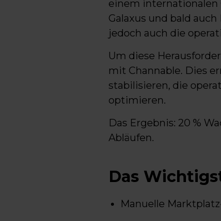
einem internationalen
Galaxus und bald auch
jedoch auch die operat
Um diese Herausforde
mit Channable. Dies e
stabilisieren, die ope
optimieren.
Das Ergebnis: 20 % Wa
Abläufen.
Das Wichtigst
Manuelle Marktplatz