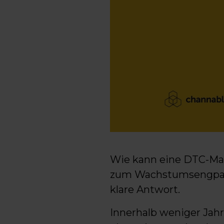
Wie kann eine DTC-Mark
zum Wachstumsengpass 
klare Antwort.
Innerhalb weniger Jah