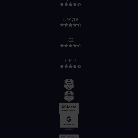
Google
G2
OMR