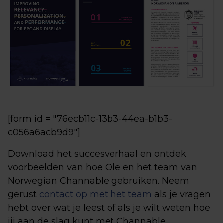
[form id = "76ecb11c-13b3-44ea-b1b3-
c056a6acb9d9"]
Download het succesverhaal en ontdek
voorbeelden van hoe Ole en het team van
Norwegian Channable gebruiken. Neem
gerust
contact op met het team
als je vragen
hebt over wat je leest of als je wilt weten hoe
jij aan de slag kunt met Channable.