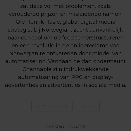
zat deze vol met problemen, zoals
verouderde prijzen en misleidende namen.
Ole Henrik Hasle, global digital media
strategist bij Norwegian, zocht aanvankelijk
naar een tool om de feed te herstructureren
en een revolutie in de onlinereclame van
Norwegian te ontketenen door middel van
automatisering. Vandaag de dag ondersteunt
Channable zijn indrukwekkende
automatisering van PPC én display-
advertenties en advertenties in sociale media.
Feedmanagement
Toerisme
Leestijd
-
2
min