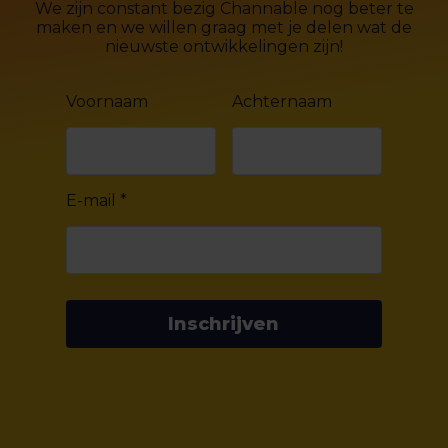
We zijn constant bezig Channable nog beter te
maken en we willen graag met je delen wat de
nieuwste ontwikkelingen zijn!
Voornaam
Achternaam
E-mail
*
Inschrijven