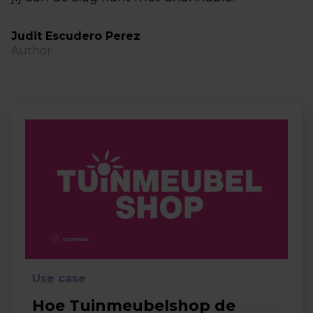
Judit Escudero Perez
Author
Use case
Hoe Tuinmeubelshop de