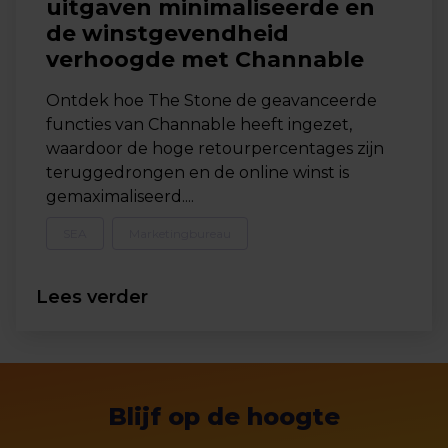
uitgaven minimaliseerde en
de winstgevendheid
verhoogde met Channable
Ontdek hoe The Stone de geavanceerde
functies van Channable heeft ingezet,
waardoor de hoge retourpercentages zijn
teruggedrongen en de online winst is
gemaximaliseerd....
SEA
Marketingbureau
Lees verder
Blijf op de hoogte