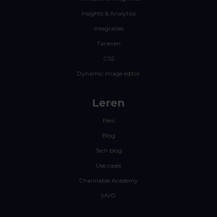
Insights & Analytics
Integraties
Tarieven
CSS
Dynamic image editor
Leren
Pers
Blog
Tech blog
Use cases
Channable Academy
MVO