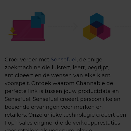
Groei verder met
Sensefuel
, de enige
zoekmachine die luistert, leert, begrijpt,
anticipeert en de wensen van elke klant
voorspelt. Ontdek waarom Channable de
perfecte link is tussen jouw productdata en
Sensefuel. Sensefuel creëert persoonlijke en
boeiende ervaringen voor merken en
retailers. Onze unieke technologie creëert een
1 op 1 sales engine, die de verkoopprestaties
voor retailers als voor pure-play e-