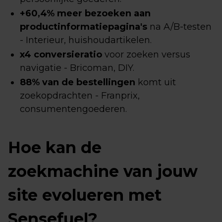
+60,4% meer bezoeken aan
productinformatiepagina's
na A/B-testen
- Interieur, huishoudartikelen.
x4 conversieratio
voor zoeken versus
navigatie - Bricoman, DIY.
88% van de bestellingen
komt uit
zoekopdrachten - Franprix,
consumentengoederen.
Hoe kan de
zoekmachine van jouw
site evolueren met
Sensefuel?