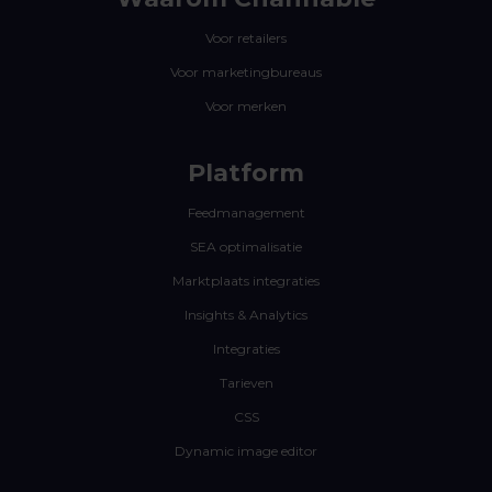
Voor retailers
Voor marketingbureaus
Voor merken
Platform
Feedmanagement
SEA optimalisatie
Marktplaats integraties
Insights & Analytics
Integraties
Tarieven
CSS
Dynamic image editor