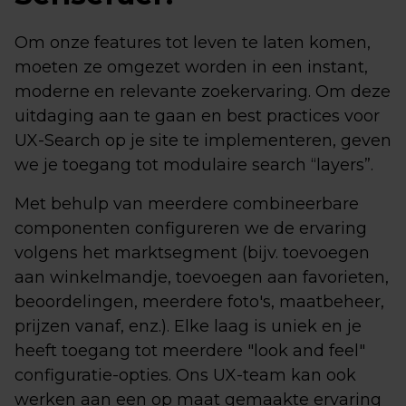
Om onze features tot leven te laten komen,
moeten ze omgezet worden in een instant,
moderne en relevante zoekervaring. Om deze
uitdaging aan te gaan en best practices voor
UX-Search op je site te implementeren, geven
we je toegang tot modulaire search “layers”.
Met behulp van meerdere combineerbare
componenten configureren we de ervaring
volgens het marktsegment (bijv. toevoegen
aan winkelmandje, toevoegen aan favorieten,
beoordelingen, meerdere foto's, maatbeheer,
prijzen vanaf, enz.). Elke laag is uniek en je
heeft toegang tot meerdere "look and feel"
configuratie-opties. Ons UX-team kan ook
werken aan een op maat gemaakte ervaring