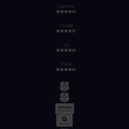
Capterra
Google
G2
OMR