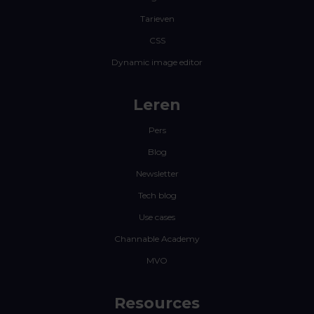
Tarieven
CSS
Dynamic image editor
Leren
Pers
Blog
Newsletter
Tech blog
Use cases
Channable Academy
MVO
Resources