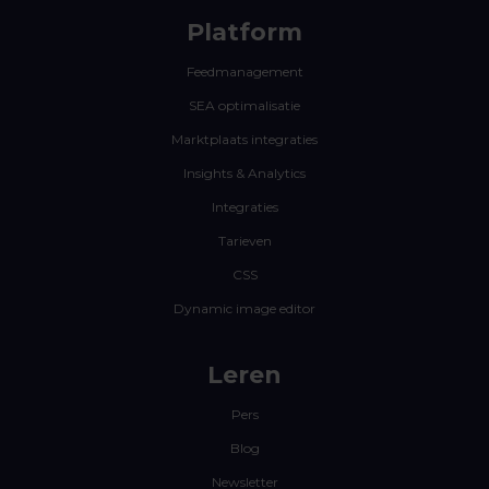
Platform
Feedmanagement
SEA optimalisatie
Marktplaats integraties
Insights & Analytics
Integraties
Tarieven
CSS
Dynamic image editor
Leren
Pers
Blog
Newsletter