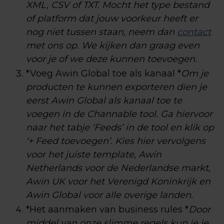
XML, CSV of TXT. Mocht het type bestand
of platform dat jouw voorkeur heeft er
nog niet tussen staan, neem dan
contact
met ons op. We kijken dan graag even
voor je of we deze kunnen toevoegen.
*Voeg Awin Global toe als kanaal *
Om je
producten te kunnen exporteren dien je
eerst Awin Global als kanaal toe te
voegen in de Channable tool. Ga hiervoor
naar het tabje ‘Feeds’ in de tool en klik op
‘+ Feed toevoegen’. Kies hier vervolgens
voor het juiste template, Awin
Netherlands voor de Nederlandse markt,
Awin UK voor het Verenigd Koninkrijk en
Awin Global voor alle overige landen.
*Het aanmaken van business rules *
Door
middel van onze slimme regels kun je je