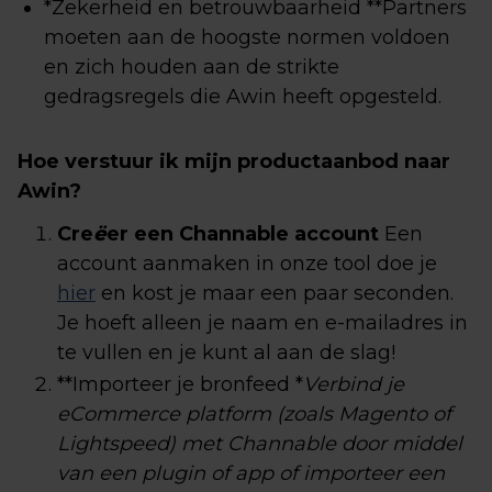
*Zekerheid en betrouwbaarheid **Partners
moeten aan de hoogste normen voldoen
en zich houden aan de strikte
gedragsregels die Awin heeft opgesteld.
Hoe verstuur ik mijn productaanbod naar
Awin?
Cre
ë
er een Channable account
Een
account aanmaken in onze tool doe je
hier
en kost je maar een paar seconden.
Je hoeft alleen je naam en e-mailadres in
te vullen en je kunt al aan de slag!
**Importeer je bronfeed *
Verbind je
eCommerce platform (zoals Magento of
Lightspeed) met Channable door middel
van een plugin of app of importeer een