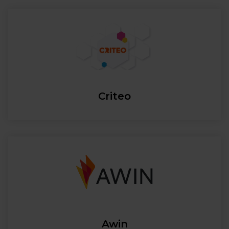
Criteo
Awin