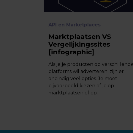
API en Marketplaces
Marktplaatsen VS
Vergelijkingssites
[infographic]
Als je je producten op verschillend
platforms wil adverteren, zijn er
oneindig veel opties. Je moet
bijvoorbeeld kiezen of je op
marktplaatsen of op...