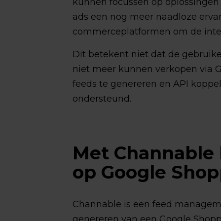
kunnen focussen op oplossingen
ads een nog meer naadloze ervar
commerceplatformen om de integr
Dit betekent niet dat de gebrui
niet meer kunnen verkopen via G
feeds te genereren en API koppel
ondersteund.
Met Channable k
op Google Shop
Channable is een feed managemen
genereren van een Google Shopp