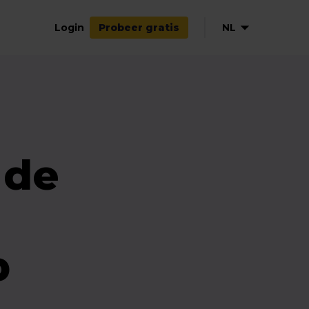
Login
NL
Probeer gratis
EN
DE
FR
 de
p