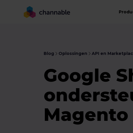
Produ
Blog
Oplossingen
API en Marketpla
Google S
onderste
Magento 