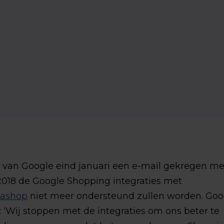
 van Google eind januari een e-mail gekregen m
2018 de Google Shopping integraties met
tashop
niet meer ondersteund zullen worden. Goo
: ‘Wij stoppen met de integraties om ons beter te