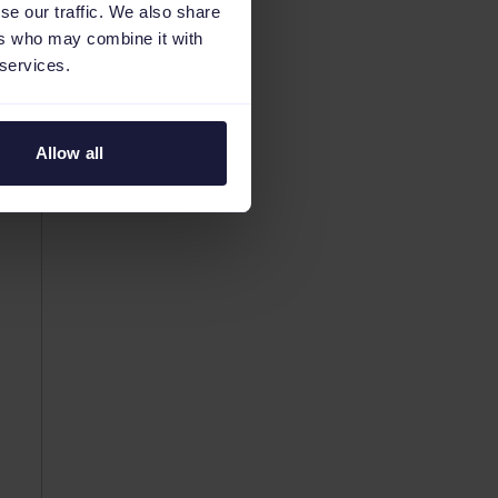
se our traffic. We also share
ers who may combine it with
 services.
Allow all
n