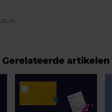
,
DE
,
FR
.
Gerelateerde artikelen