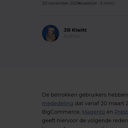
20 november 2025
Leestijd
-
3
min
Jill Kiwitt
Author
De betrokken gebruikers hebben
mededeling
dat vanaf 20 maart 
BigCommerce,
Magento
en
Pres
geeft hiervoor de volgende reden