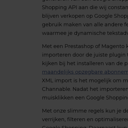
Shopping API aan die wij constan
blijven verkopen op Google Shop
gebruik maken van alle andere fe
waarmee je dynamische tekstadv
Met een Prestashop of Magento k
importeren door de juiste plugin
kijken bij het installeren van d
maandelijks opzegbare abonne
XML import is het mogelijk om 
Channable. Nadat het importeren 
muisklikken een Google Shoppin
Met onze slimme regels kun je 
verrijken, filteren en optimaliser