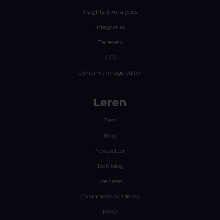
Insights & Analytics
Integraties
Tarieven
CSS
Dynamic image editor
Leren
Pers
Blog
Newsletter
Tech blog
Use cases
Channable Academy
MVO