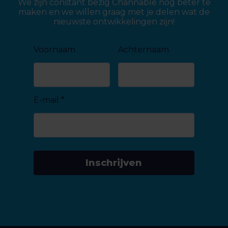
We zijn constant bezig Channable nog beter te
maken en we willen graag met je delen wat de
nieuwste ontwikkelingen zijn!
Voornaam
Achternaam
E-mail
*
Inschrijven