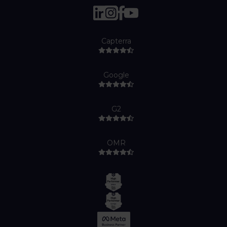
Capterra
Google
G2
OMR