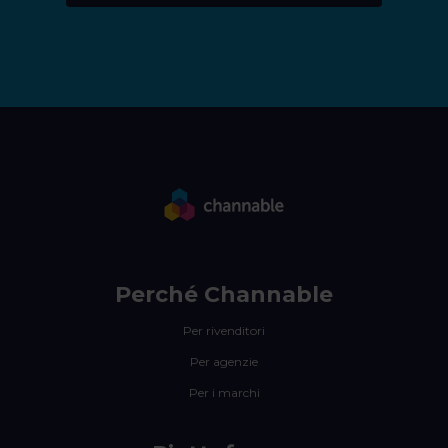
Perché Channable
Per rivenditori
Per agenzie
Per i marchi