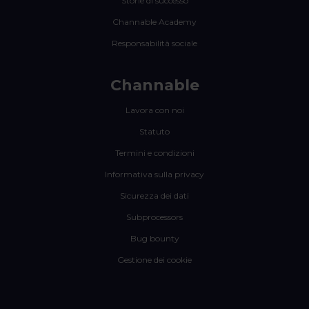
Storie di successo
Channable Academy
Responsabilità sociale
Channable
Lavora con noi
Statuto
Termini e condizioni
Informativa sulla privacy
Sicurezza dei dati
Subprocessors
Bug bounty
Gestione dei cookie