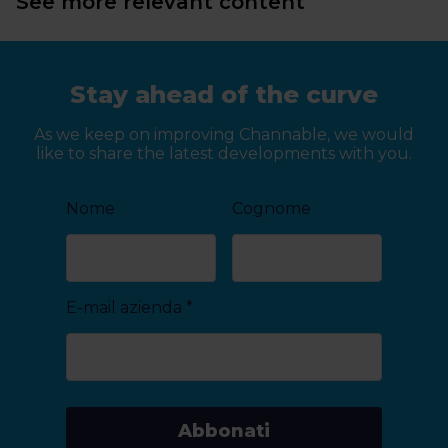
See more relevant content
Stay ahead of the curve
As we keep on improving Channable, we would
like to share the latest developments with you.
Nome
Cognome
E-mail azienda
*
Abbonati