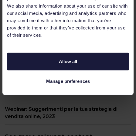
We also share information about your use of our site with
Intervista: Tendenze ecommerce e digital
our social media, advertising and analytics partners who
marketing in Italia
may combine it with other information that you’ve
provided to them or that they’ve collected from your use
of their services.
Intervista: Il futuro dell'eCommerce e le sfide che
Allow all
Channable affronta
Manage preferences
Webinar: Suggerimenti per la tua strategia di
vendita online, 2023