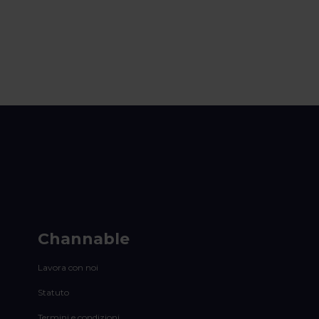
Channable
Lavora con noi
Statuto
Termini e condizioni