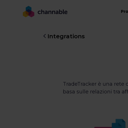
Pr
Integrations
TradeTracker è una rete di 
basa sulle relazioni tra af