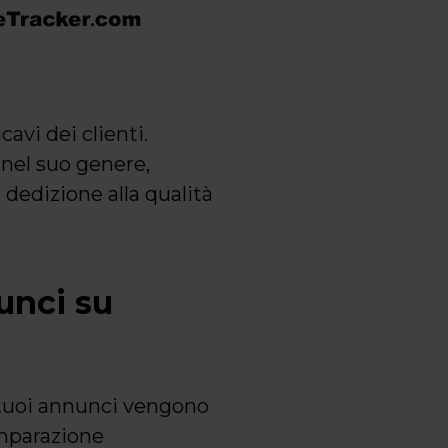
avi dei clienti.
 nel suo genere,
 dedizione alla qualità
unci su
i tuoi annunci vengono
omparazione