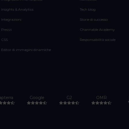
Insights & Analytics
Tech blog
Integrazioni
Storie di successo
Prezzi
Channable Academy
CSS
Responsabilità sociale
Editor di immagini dinamiche
apterra
Google
G2
OMR