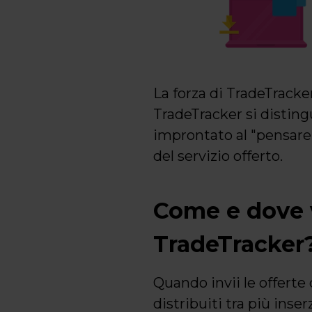
La forza di TradeTracker
TradeTracker si disting
improntato al "pensare 
del servizio offerto.
Come e dove v
TradeTracker
Quando invii le offerte
distribuiti tra più inse