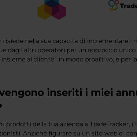
 risiede nella sua capacità di incrementare i ric
ue dagli altri operatori per un approccio unico
insieme al cliente" in modo proattivo, e per la
engono inseriti i miei ann
?
 di prodotti della tua azienda a TradeTracker, 
rzionisti. Anziché figurare su un sito web di c