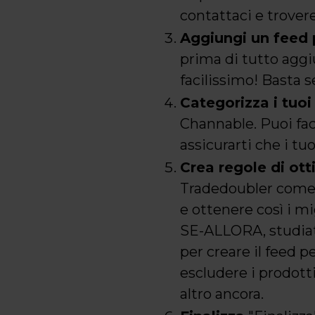
contattaci e trover
Aggiungi un feed 
prima di tutto agg
facilissimo! Basta 
Categorizza i tuoi
Channable. Puoi fac
assicurarti che i t
Crea regole di ot
Tradedoubler come f
e ottenere così i mig
SE-ALLORA, studiate
per creare il feed p
escludere i prodott
altro ancora.