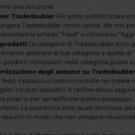
emo una soluzione.
per Tradedoubler
Per poter pubblicizzare pr
iungere Tradedoubler come canale. Ma non pre
selezionare la scheda "Feed" e cliccare su "Agg
 prodotti
Le categorie di Tradedoubler sono 
ilmente abbinare le tue categorie a quelle di
uoi prodotti compaiano nella categoria giusta 
timizzazione degli annunci su Tradedoubler
eed, il passo successivo consiste nel creare r
liori risultati possibili. A tal fine dovrai seguir
 proprio per semplificare questo passaggio. 
erfetto. Le possibilità sono quasi illimitate: a
i esauriti in modo che non vengano visualizzati