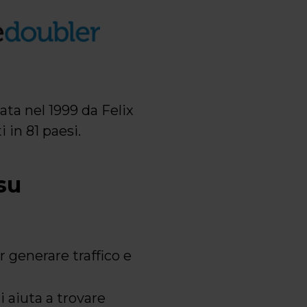
ata nel 1999 da Felix
 in 81 paesi.
su
r generare traffico e
 aiuta a trovare