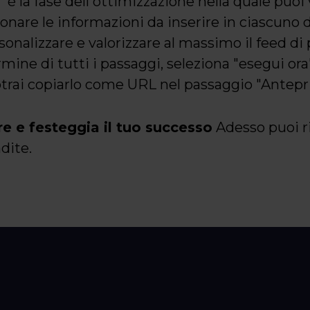
" è la fase dell'ottimizzazione nella quale puoi 
onare le informazioni da inserire in ciascuno 
sonalizzare e valorizzare al massimo il feed di
mine di tutti i passaggi, seleziona "esegui ora
potrai copiarlo come URL nel passaggio "Antepr
e e festeggia il tuo successo
Adesso puoi ri
dite.