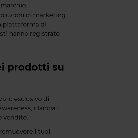
o marchio.
soluzioni di marketing
a piattaforma di
isti hanno registrato
i prodotti su
izio esclusivo di
awareness, rilancia i
e vendite.
 promuovere i tuoi