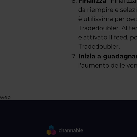
Finalizza
"Finalizza
da riempire e selezi
è utilissima per per
Tradedoubler. Al ter
e attivato il feed, 
Tradedoubler.
Inizia a guadagnar
l'aumento delle ven
web