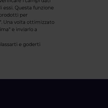
verificare i campi dati
di essi. Questa funzione
 prodotti per
". Una volta ottimizzato
ima" e inviarlo a
lassarti e goderti