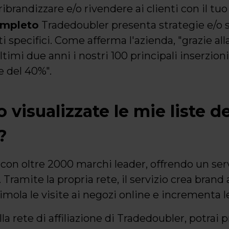
ribrandizzare e/o rivendere ai clienti con il tu
completo
Tradedoubler presenta strategie e/o 
specifici. Come afferma l'azienda, "grazie all
timi due anni i nostri 100 principali inserzion
e del 40%".
visualizzate le mie liste de
?
con oltre 2000 marchi leader, offrendo un serv
Tramite la propria rete, il servizio crea brand 
stimola le visite ai negozi online e incrementa l
la rete di affiliazione di Tradedoubler, potrai