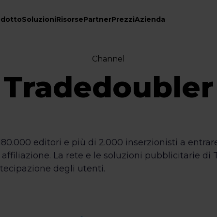
odotto
Soluzioni
Risorse
Partner
Prezzi
Azienda
Channel
Tradedoubler
80.000 editori e più di 2.000 inserzionisti a entrare
 affiliazione. La rete e le soluzioni pubblicitarie d
tecipazione degli utenti.