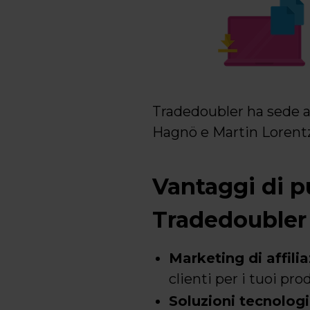
Tradedoubler ha sede a S
Hagnö e Martin Lorentzo
Vantaggi di pu
Tradedoubler
Marketing di affili
clienti per i tuoi prod
Soluzioni tecnologi