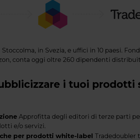
toccolma, in Svezia, e uffici in 10 paesi. Fond
n, conta oggi oltre 260 dipendenti distribuiti
bblicizzare i tuoi prodotti 
azione
Approfitta degli editori di terze parti pe
otti e/o servizi.
che per prodotti white-label
Tradedoubler ti