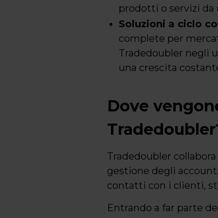
prodotti o servizi da 
Soluzioni a ciclo 
complete per mercati 
Tradedoubler negli ul
una crescita costant
Dove vengono 
Tradedoubler
Tradedoubler collabora 
gestione degli account. 
contatti con i clienti, 
Entrando a far parte del