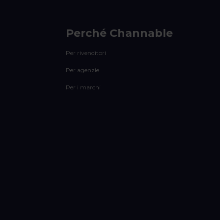
Perché Channable
Per rivenditori
Per agenzie
Per i marchi