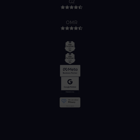
G2
OMR