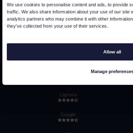
We use cookies to personalise content and ads, to provide s
Subprocessors
traffic. We also share information about your use of our site 
Bug bounty
analytics partners who may combine it with other information 
they’ve collected from your use of their services.
Gestione dei cookie
Job Applicant Privacy Policy
Do Not Sell or Share My Personal Information
Allow all
Manage preference
Capterra
Google