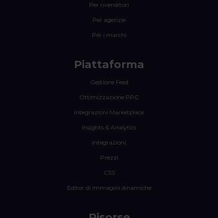
Per rivenditori
Per agenzie
Per i marchi
Piattaforma
Gestione Feed
Ottimizzazione PPC
Integrazioni Marketplace
Insights & Analytics
Integrazioni
Prezzi
CSS
Editor di immagini dinamiche
Risorse