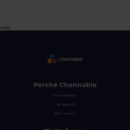
web
Perché Channable
Per rivenditori
Per agenzie
Per i marchi