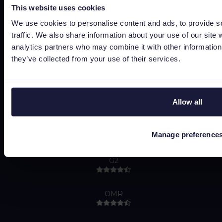
This website uses cookies
Do Not Sell or Share My Personal Information
We use cookies to personalise content and ads, to provide s
traffic. We also share information about your use of our site 
analytics partners who may combine it with other information 
they’ve collected from your use of their services.
Capterra
Allow all
Google
Manage preference
G2
OMR