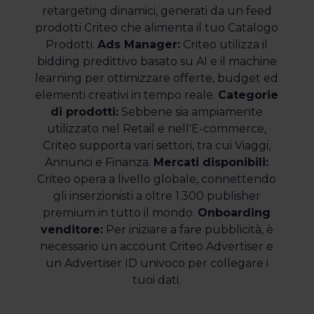
retargeting dinamici, generati da un feed
prodotti Criteo che alimenta il tuo Catalogo
Prodotti.
Ads Manager:
Criteo utilizza il
bidding predittivo basato su AI e il machine
learning per ottimizzare offerte, budget ed
elementi creativi in tempo reale.
Categorie
di prodotti:
Sebbene sia ampiamente
utilizzato nel Retail e nell'E-commerce,
Criteo supporta vari settori, tra cui Viaggi,
Annunci e Finanza.
Mercati disponibili:
Criteo opera a livello globale, connettendo
gli inserzionisti a oltre 1.300 publisher
premium in tutto il mondo.
Onboarding
venditore:
Per iniziare a fare pubblicità, è
necessario un account Criteo Advertiser e
un Advertiser ID univoco per collegare i
tuoi dati.