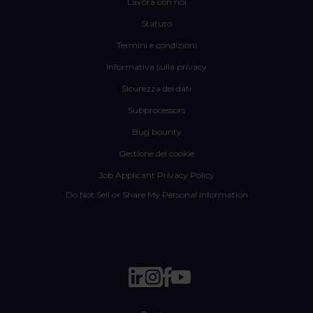
Lavora con noi
Statuto
Termini e condizioni
Informativa sulla privacy
Sicurezza dei dati
Subprocessors
Bug bounty
Gestione dei cookie
Job Applicant Privacy Policy
Do Not Sell or Share My Personal Information