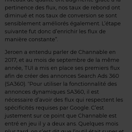
pertinence des flux, nos taux de rebond ont
diminué et nos taux de conversion se sont
sensiblement améliorés également. L’étape
suivante fut donc d’enrichir les flux de
manière constante”.
Jeroen a entendu parler de Channable en
2017, et au mois de septembre de la même
année, TUI a mis en place ses premiers flux
afin de créer des annonces Search Ads 360
(SA360). “Pour utiliser la fonctionnalité des
annonces dynamiques SA360, il est
nécessaire d’avoir des flux qui respectent les
spécificités requises par Google. C’est
justement sur ce point que Channable est
entré en jeu il y a deux ans. Quelques mois
plus tard, on s’est dit que l’outil était super et