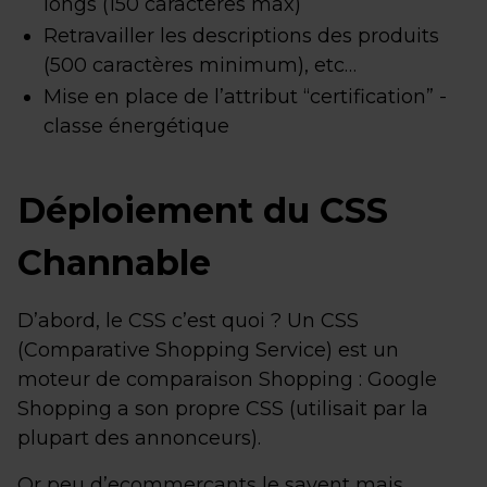
longs (150 caractères max)
Retravailler les descriptions des produits
(500 caractères minimum), etc…
Mise en place de l’attribut “certification” -
classe énergétique
Déploiement du CSS
Channable
D’abord, le CSS c’est quoi ? Un CSS
(Comparative Shopping Service) est un
moteur de comparaison Shopping : Google
Shopping a son propre CSS (utilisait par la
plupart des annonceurs).
Or peu d’ecommerçants le savent mais