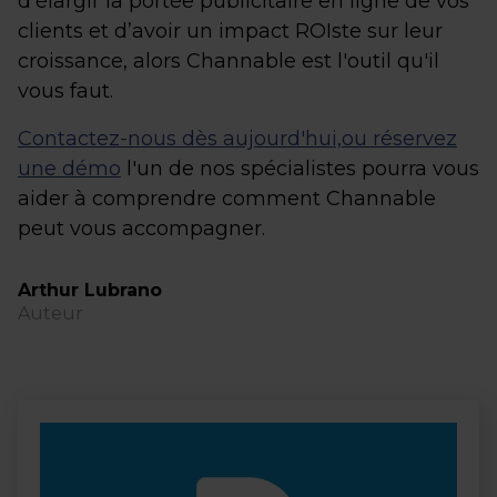
d'élargir la portée publicitaire en ligne de vos
clients et d’avoir un impact ROIste sur leur
croissance, alors Channable est l'outil qu'il
vous faut.
Contactez-nous dès aujourd'hui,
ou réservez
une démo
l'un de nos spécialistes pourra vous
aider à comprendre comment Channable
peut vous accompagner.
Arthur Lubrano
Auteur