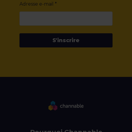
Adresse e-mail
*
S'inscrire