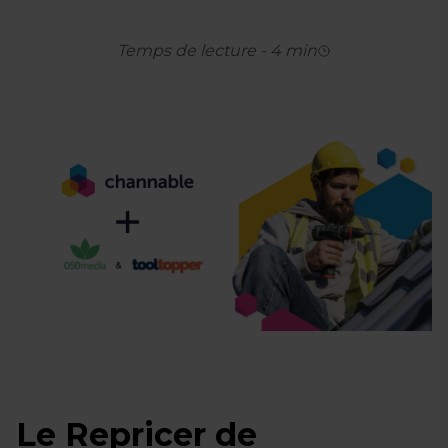
Temps de lecture
-
4
min
Le Repricer de