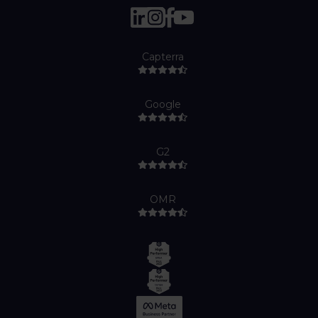
Capterra
Google
G2
OMR