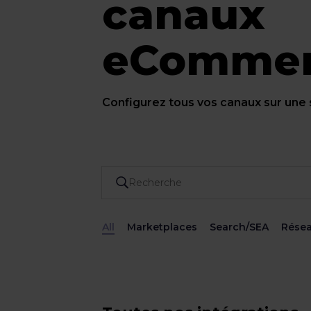
canaux
eComme
Configurez tous vos canaux sur une
All
Marketplaces
Search/SEA
Résea