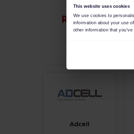
This website uses cookies
We use cookies to personalis
information about your use of
other information that you’ve
Rakuten
Adcell