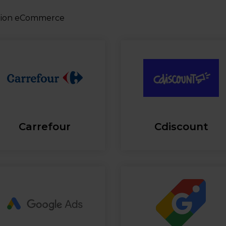
ation eCommerce
Carrefour
Cdiscount