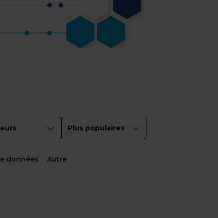
eurs
Plus populaires
de données
Autre