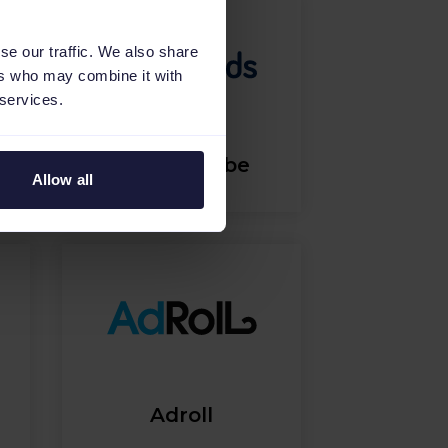
se our traffic. We also share
ers who may combine it with
 services.
2dehands.be
Allow all
Adroll