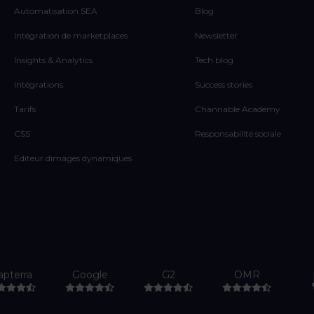
Automatisation SEA
Blog
Intégration de marketplaces
Newsletter
Insights & Analytics
Tech blog
Intégrations
Success stories
Tarifs
Channable Academy
CSS
Responsabilité sociale
Editeur dimages dynamiques
apterra
Google
G2
OMR