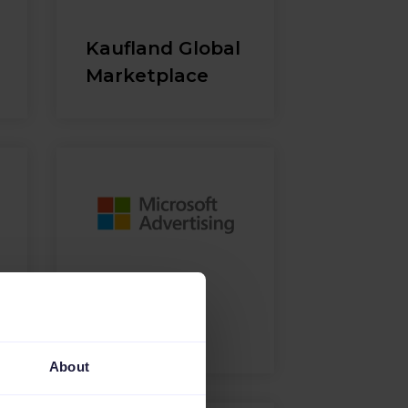
Kaufland Global
Marketplace
Microsoft
Advertising
About