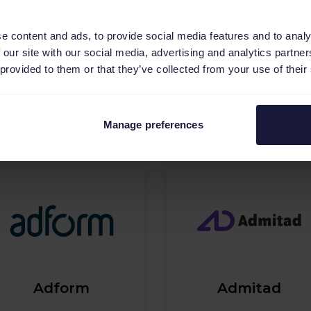
e content and ads, to provide social media features and to analy
 our site with our social media, advertising and analytics partn
 provided to them or that they’ve collected from your use of their
Showroomprivé
TikTok Shop
Manage preferences
Adform
Admitad