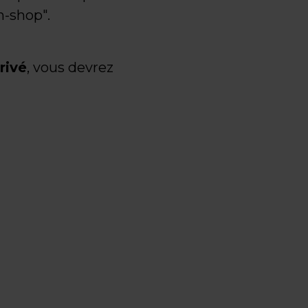
-shop".
rivé
, vous devrez