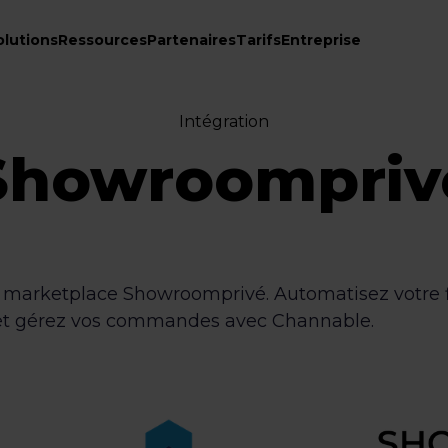
olutions
Ressources
Partenaires
Tarifs
Entreprise
Intégration
Showroompriv
a marketplace Showroomprivé. Automatisez votre f
 et gérez vos commandes avec Channable.