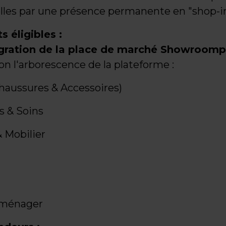
les par une présence permanente en "shop-in
 éligibles :
gration de la place de marché Showroomp
on l'arborescence de la plateforme :
aussures & Accessoires)
 & Soins
 Mobilier
roménager