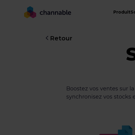
Produit
S
Retour
Boostez vos ventes sur l
synchronisez vos stocks