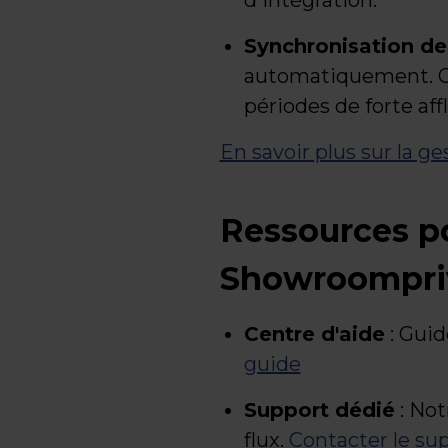
d'intégration.
Synchronisation de
automatiquement. C'e
périodes de forte aff
En savoir plus sur la 
Ressources po
Showroompri
Centre d'aide
: Guid
guide
Support dédié
: Not
flux.
Contacter le su