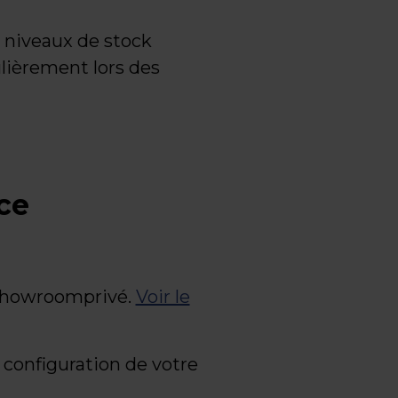
s niveaux de stock
ulièrement lors des
ce
 Showroomprivé.
Voir le
configuration de votre