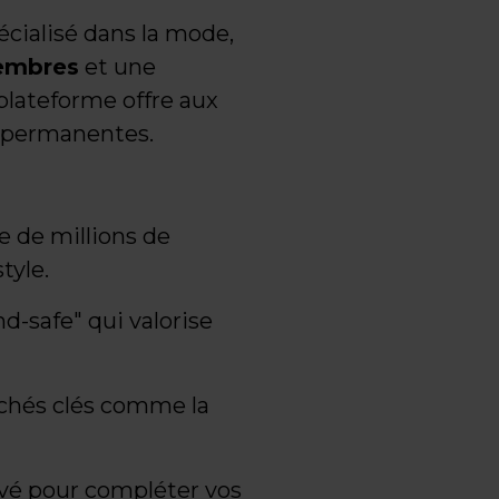
ialisé dans la mode,
membres
et une
lateforme offre aux
 permanentes.
 de millions de
tyle.
d-safe" qui valorise
chés clés comme la
ivé pour compléter vos