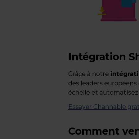
Intégration 
Grâce à notre
intégra
des leaders européens
échelle et automatisez
Essayer Channable gra
Comment ven