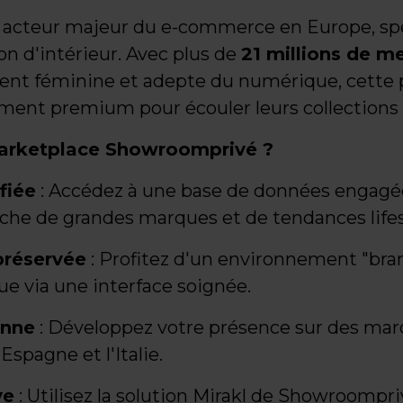
acteur majeur du e-commerce en Europe, spéc
ion d'intérieur. Avec plus de
21 millions de 
nt féminine et adepte du numérique, cette p
ent premium pour écouler leurs collections
marketplace Showroomprivé ?
fiée
: Accédez à une base de données engagée
che de grandes marques et de tendances lifes
réservée
: Profitez d'un environnement "bran
e via une interface soignée.
enne
: Développez votre présence sur des mar
'Espagne et l'Italie.
ve
: Utilisez la solution Mirakl de Showroompr