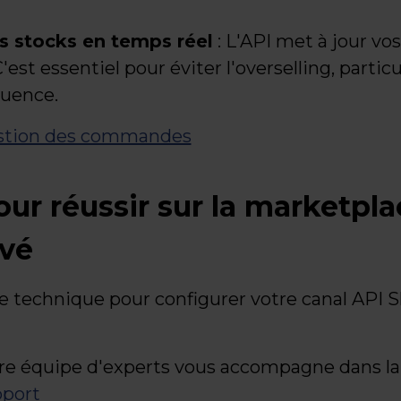
s stocks en temps réel
: L'API met à jour vo
st essentiel pour éviter l'overselling, partic
luence.
gestion des commandes
ur réussir sur la marketpla
vé
e technique pour configurer votre canal API
re équipe d'experts vous accompagne dans la 
pport