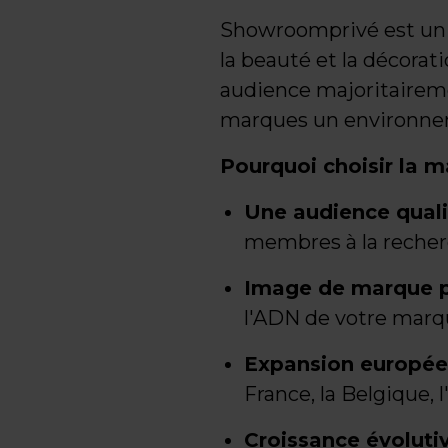
Showroomprivé est un 
la beauté et la décorat
audience majoritaireme
marques un environnem
Pourquoi choisir la 
Une audience quali
membres à la recher
Image de marque p
l'ADN de votre marqu
Expansion europé
France, la Belgique, l
Croissance évoluti