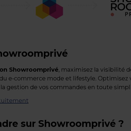
Showroomprivé
tion Showroomprivé
, maximisez la visibilité 
 du e-commerce mode et lifestyle. Optimisez 
 la gestion de vos commandes en toute simpli
tuitement
dre sur Showroomprivé ?