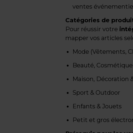
ventes événementiel
Catégories de produits
Pour réussir votre
inté
mapper vos articles sel
Mode (Vêtements, Ch
Beauté, Cosmétiques
Maison, Décoration &
Sport & Outdoor
Enfants & Jouets
Petit et gros élect