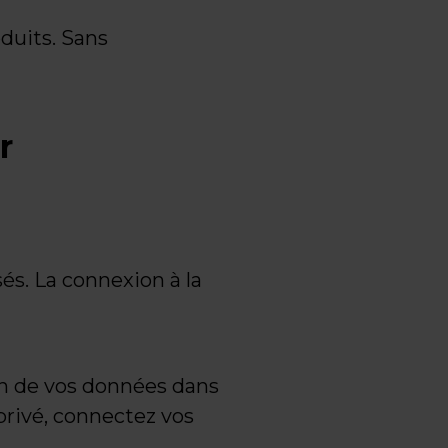
oduits. Sans
r
és. La connexion à la
n de vos données dans
rivé, connectez vos