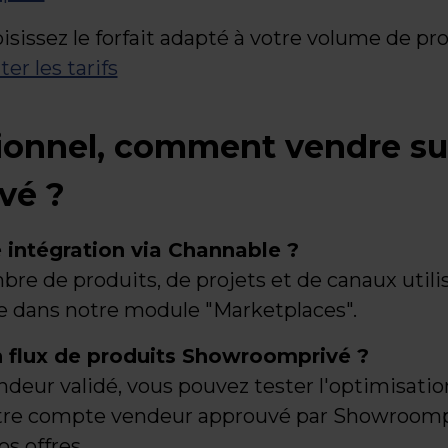
isissez le forfait adapté à votre volume de pr
er les tarifs
sionnel, comment vendre su
vé ?
e intégration via Channable ?
re de produits, de projets et de canaux utilis
e dans notre module "Marketplaces".
flux de produits Showroomprivé ?
eur validé, vous pouvez tester l'optimisatio
otre compte vendeur approuvé par Showroomp
os offres.