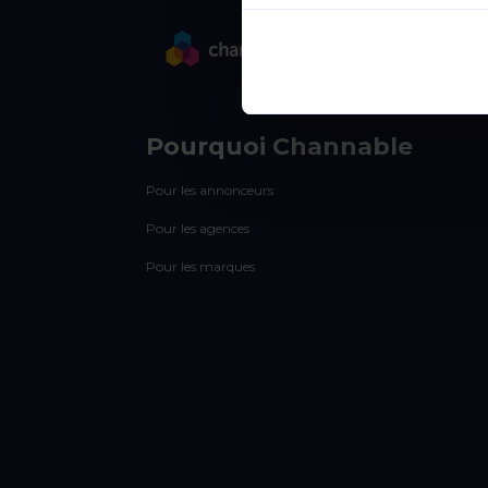
Pourquoi Channable
Pour les annonceurs
Pour les agences
Pour les marques