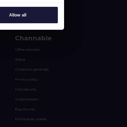
Allow all
Channable
Offres d’emploi
Statut
Conditions générales
Privacy policy
Data security
Subprocessors
Bug bounty
Politique de cookies