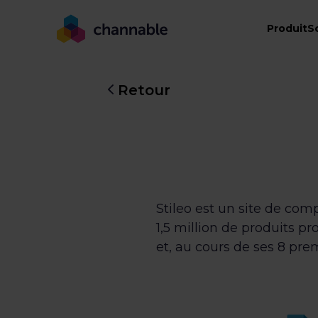
Produit
S
Retour
Stileo est un site de com
1,5 million de produits p
et, au cours de ses 8 pre