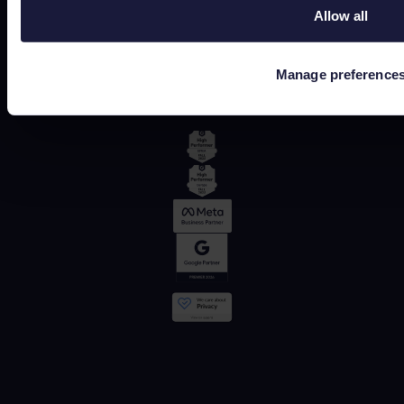
Allow all
G2
Manage preference
OMR