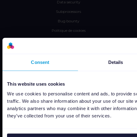
Data security
Subprocessors
Bug bounty
Politique de cookies
Job Applicant Privacy Policy
Do Not Sell or Share My Personal Information
Consent
Details
This website uses cookies
We use cookies to personalise content and ads, to provide s
traffic. We also share information about your use of our site 
Capterra
analytics partners who may combine it with other information 
they’ve collected from your use of their services.
Google