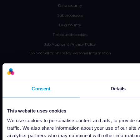
Data security
Subprocessors
Bug bounty
Politique de cookies
Job Applicant Privacy Policy
Do Not Sell or Share My Personal Information
Consent
Details
Capterra
This website uses cookies
We use cookies to personalise content and ads, to provide s
traffic. We also share information about your use of our site 
Google
analytics partners who may combine it with other information 