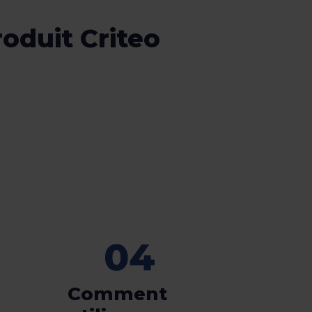
roduit Criteo
Comment