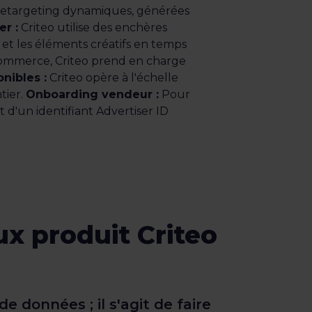
 retargeting dynamiques, générées
r :
Criteo utilise des enchères
s et les éléments créatifs en temps
-commerce, Criteo prend en charge
nibles :
Criteo opère à l'échelle
tier.
Onboarding vendeur :
Pour
d'un identifiant Advertiser ID
x produit Criteo
e données ; il s'agit de faire