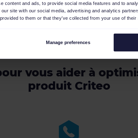
e content and ads, to provide social media features and to analy
 our site with our social media, advertising and analytics partn
 provided to them or that they’ve collected from your use of their
Manage preferences
our vous aider à optimis
produit Criteo