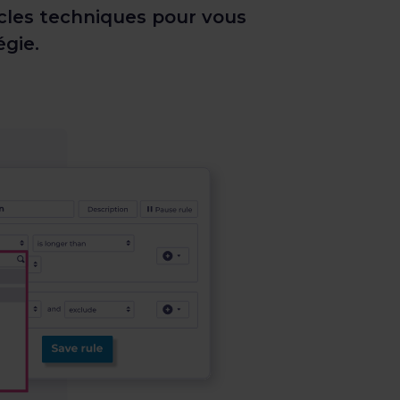
acles techniques pour vous
égie.