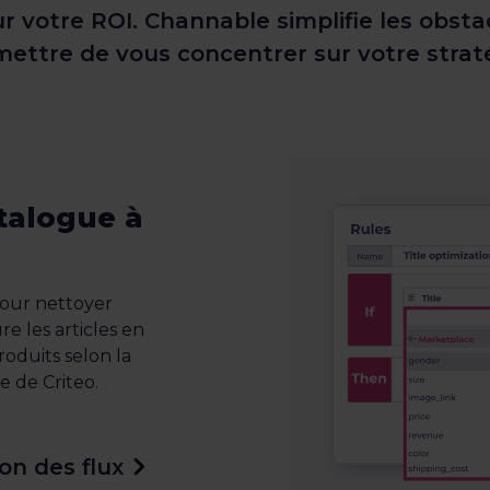
ur votre ROI. Channable simplifie les obst
ettre de vous concentrer sur votre strat
talogue à
 pour nettoyer
e les articles en
oduits selon la
e de Criteo.
ion des flux