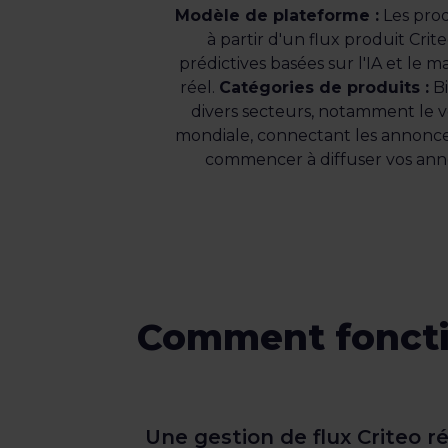
Modèle de plateforme :
Les prod
à partir d'un flux produit Cri
prédictives basées sur l'IA et le 
réel.
Catégories de produits :
Bi
divers secteurs, notamment le vo
mondiale, connectant les annonce
commencer à diffuser vos anno
Comment fonctio
Une gestion de flux Criteo ré