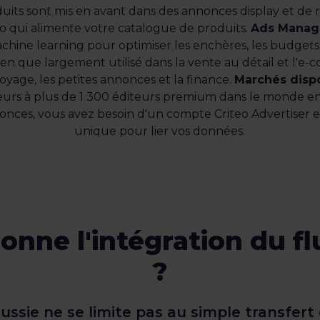
uits sont mis en avant dans des annonces display et de
teo qui alimente votre catalogue de produits.
Ads Manage
machine learning pour optimiser les enchères, les budget
en que largement utilisé dans la vente au détail et l'e
yage, les petites annonces et la finance.
Marchés dispo
urs à plus de 1 300 éditeurs premium dans le monde en
nces, vous avez besoin d'un compte Criteo Advertiser et 
unique pour lier vos données.
nne l'intégration du flu
?
ussie ne se limite pas au simple transfert d