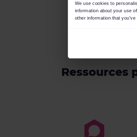
We use cookies to personalis
information about your use of
other information that you’ve
Ressources p