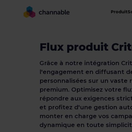
Produit
S
Flux produit Cri
Grâce à notre intégration Cri
l'engagement en diffusant de
personnalisées sur un vaste 
premium. Optimisez votre flu
répondre aux exigences stric
et profitez d'une gestion au
monter en charge vos campa
dynamique en toute simplicit