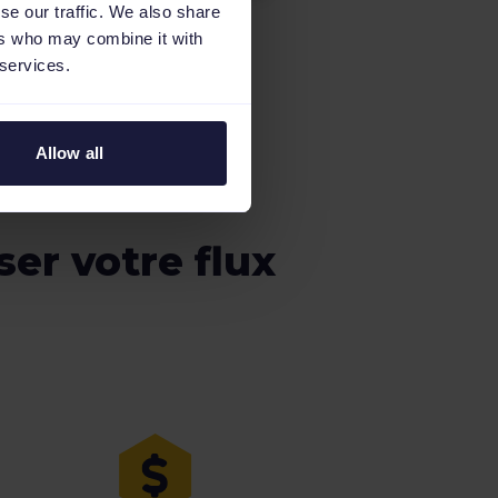
se our traffic. We also share
ers who may combine it with
 services.
Allow all
er votre flux