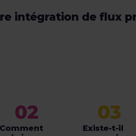
e intégration de flux p
Comment
Existe-t-il