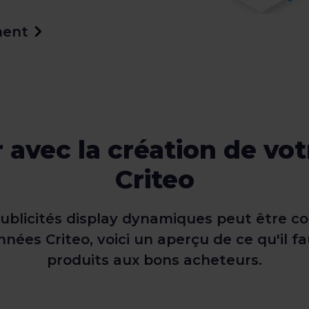
ment
avec la création de vot
Criteo
publicités display dynamiques peut être c
nnées Criteo, voici un aperçu de ce qu'il f
produits aux bons acheteurs.