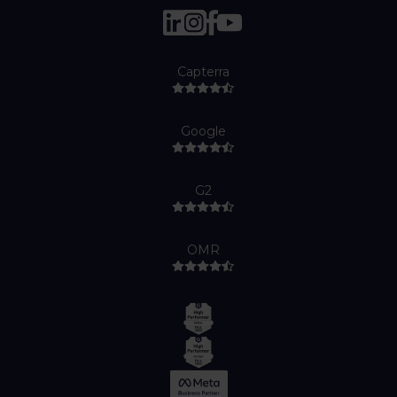
Capterra
Google
G2
OMR