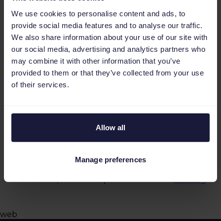
We use cookies to personalise content and ads, to
provide social media features and to analyse our traffic.
We also share information about your use of our site with
our social media, advertising and analytics partners who
may combine it with other information that you’ve
provided to them or that they’ve collected from your use
of their services.
Allow all
Pour en savoir plus sur les possibilités de
Manage preferences
management de vos données avec
Chananble, n'hésitez pas à consulter
ce blog
.
web