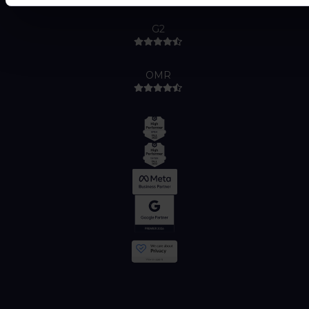
G2
OMR