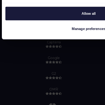
Do Not Sell or Share My Personal Information
Allow all
Manage preference
Capterra
Google
G2
OMR