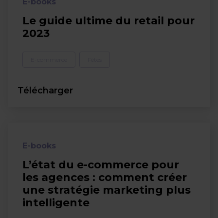
E-books
Le guide ultime du retail pour
2023
E-commerce
Fêtes
Télécharger
E-books
L’état du e-commerce pour
les agences : comment créer
une stratégie marketing plus
intelligente