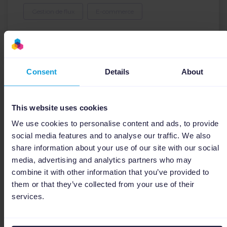
Gestion de flux
E-commerce
Télécharger
Consent
Details
About
This website uses cookies
We use cookies to personalise content and ads, to provide
social media features and to analyse our traffic. We also
share information about your use of our site with our social
media, advertising and analytics partners who may
combine it with other information that you’ve provided to
them or that they’ve collected from your use of their
services.
E-books
Black Friday 2020 : les