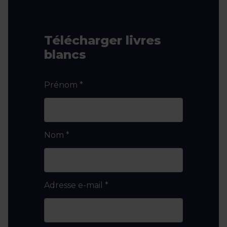
Télécharger livres
blancs
Prénom
*
Nom
*
Adresse e-mail
*