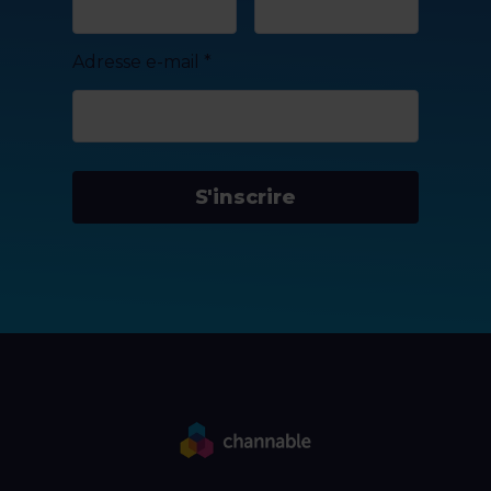
Adresse e-mail
*
S'inscrire