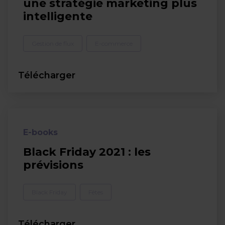
une stratégie marketing plus
intelligente
Gestion de flux
E-commerce
Télécharger
E-books
Black Friday 2021 : les
prévisions
Black Friday
Fêtes
Télécharger