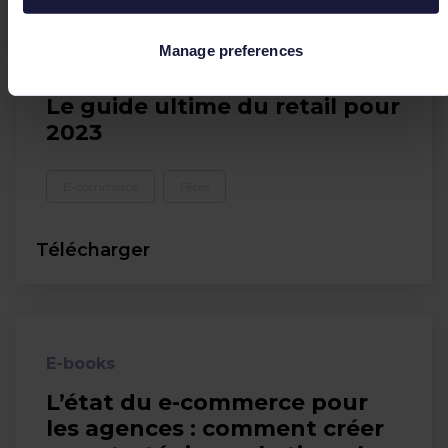
Manage preferences
E-books
Le guide ultime du retail pour
2023
E-commerce
Fêtes
Télécharger
E-books
L’état du e-commerce pour
les agences : comment créer