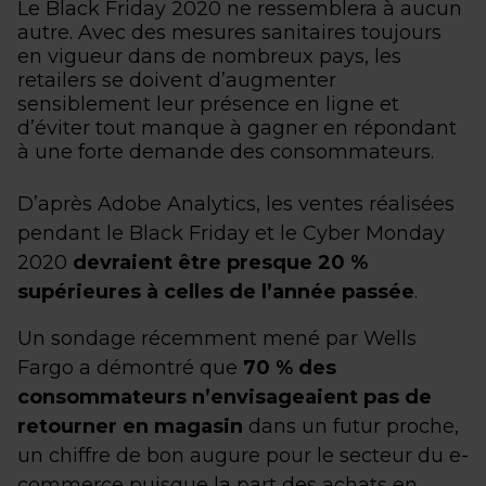
Le Black Friday 2020 ne ressemblera à aucun
autre. Avec des mesures sanitaires toujours
en vigueur dans de nombreux pays, les
retailers se doivent d’augmenter
sensiblement leur présence en ligne et
d’éviter tout manque à gagner en répondant
à une forte demande des consommateurs.
D’après Adobe Analytics, les ventes réalisées
pendant le Black Friday et le Cyber Monday
2020
devraient être presque 20 %
supérieures à celles de l’année passée
.
Un sondage récemment mené par Wells
Fargo a démontré que
70 % des
consommateurs n’envisageaient pas de
retourner en magasin
dans un futur proche,
un chiffre de bon augure pour le secteur du e-
commerce puisque la part des achats en