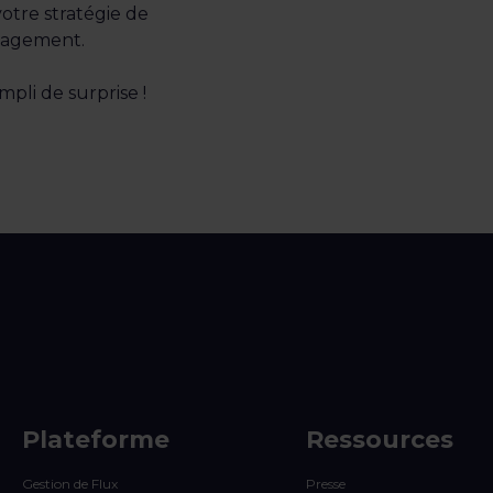
votre stratégie de
nagement.
pli de surprise !
Plateforme
Ressources
Gestion de Flux
Presse