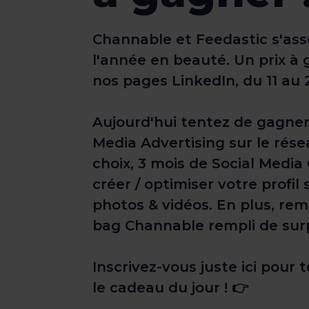
Channable et Feedastic s'as
l'année en beauté. Un prix à 
nos pages LinkedIn, du 11 au 2
Aujourd'hui tentez de gagner
Media Advertising sur le rése
choix, 3 mois de Social Medi
créer / optimiser votre profil
photos & vidéos. En plus, re
bag Channable rempli de surpr
Inscrivez-vous juste ici pour
le cadeau du jour ! 👉