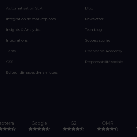
Automatisation SEA
Blog
Intégration de marketplaces
Newsletter
Insights & Analytics
Tech blog
Intégrations
Success stories
Tarifs
Channable Academy
CSS
Responsabilité sociale
Editeur dimages dynamiques
apterra
Google
G2
OMR