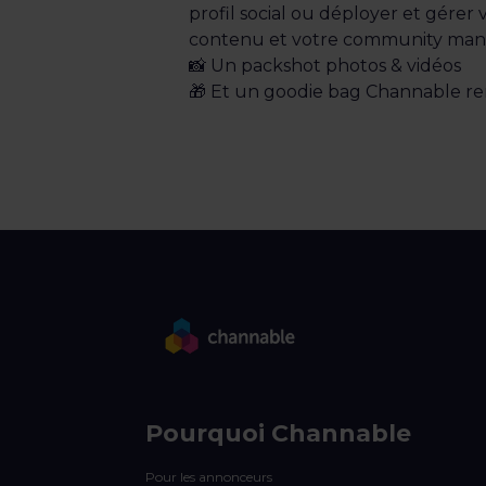
profil social ou déployer et gérer 
contenu et votre community ma
📸 Un packshot photos & vidéos
🎁 Et un goodie bag Channable rem
Pourquoi Channable
Pour les annonceurs