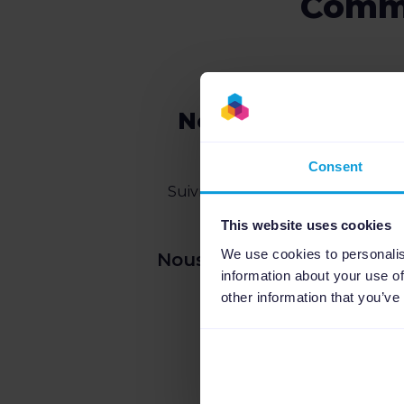
Comme
Nous suivre sur
LinkedIn
Consent
Suivre Channable et Feedastic
sur LinkedIn.
This website uses cookies
We use cookies to personalis
Nous suivre
information about your use of
other information that you’ve