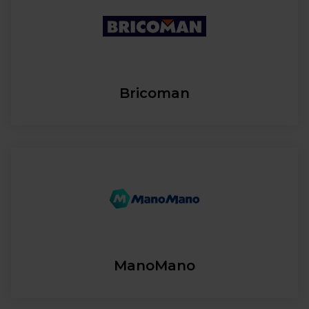
Bricoman
ManoMano