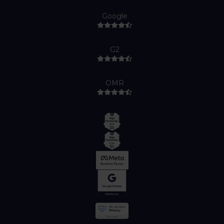
Google
G2
OMR