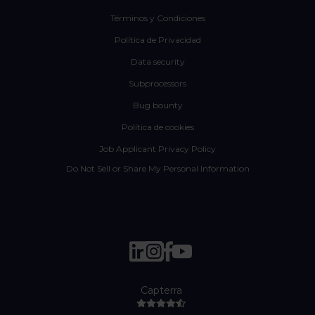
Términos y Condiciones
Política de Privacidad
Data security
Subprocessors
Bug bounty
Política de cookies
Job Applicant Privacy Policy
Do Not Sell or Share My Personal Information
Capterra