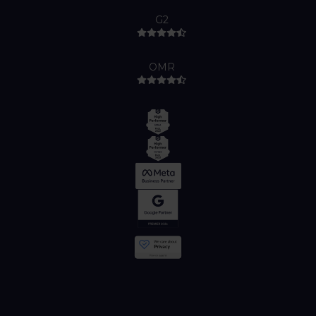
G2
OMR