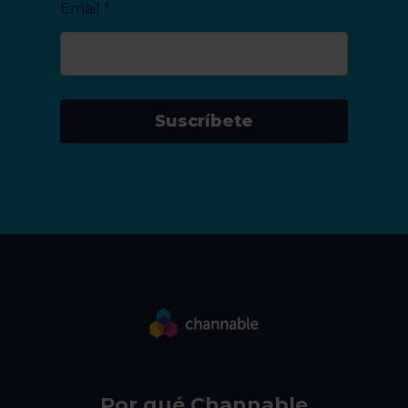
Email
*
Suscríbete
Por qué Channable