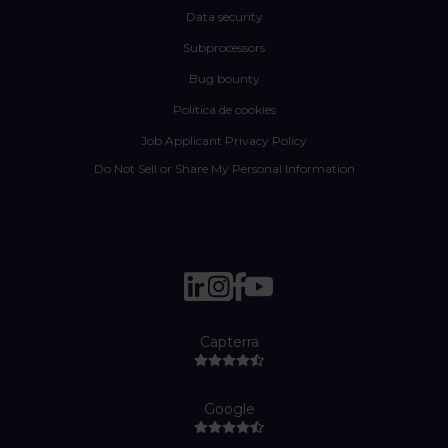
Data security
Subprocessors
Bug bounty
Política de cookies
Job Applicant Privacy Policy
Do Not Sell or Share My Personal Information
Capterra
Google