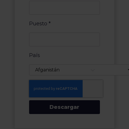
Puesto
*
País
Descargar