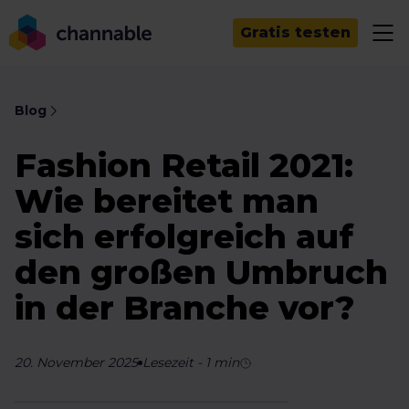
Gratis testen
Blog
Fashion Retail 2021:
Wie bereitet man
sich erfolgreich auf
den großen Umbruch
in der Branche vor?
20. November 2025
Lesezeit
-
1
min