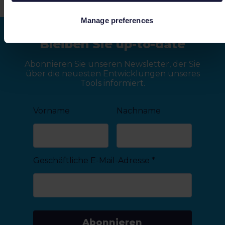
Manage preferences
Bleiben Sie up-to-date
Abonnieren Sie unseren Newsletter, der Sie
über die neuesten Entwicklungen unseres
Tools informiert.
Vorname
Nachname
Geschäftliche E-Mail-Adresse
*
Abonnieren