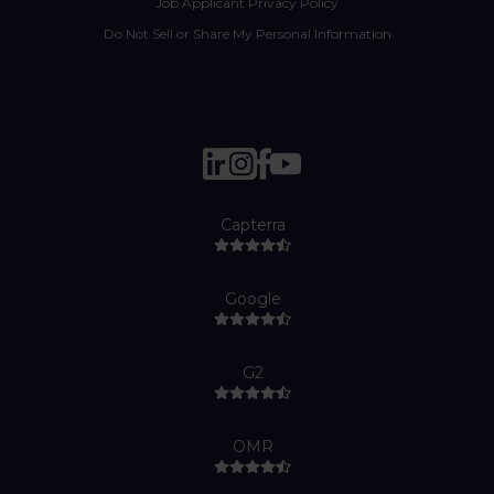
Job Applicant Privacy Policy
Do Not Sell or Share My Personal Information
Capterra
Google
G2
OMR