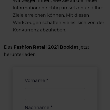
Wir zeigen Ihnen, wie Sie all die neuen
Informationen richtig umsetzen und Ihre
Ziele erreichen können. Mit diesen
Werkzeugen schaffen Sie es, sich von der
Konkurrenz abzuheben.
Das
Fashion Retail 2021 Booklet
jetzt
herunterladen:
Vorname
*
Nachname
*