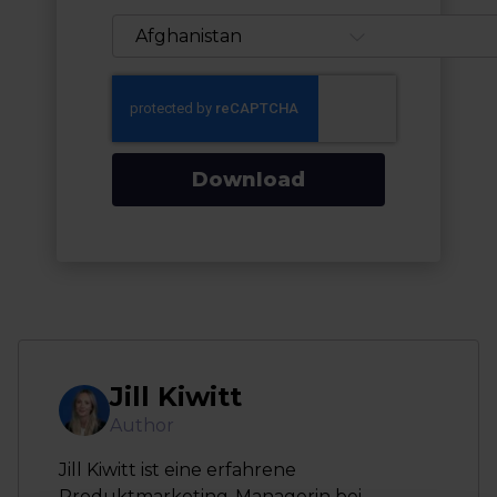
Download
Jill Kiwitt
Author
Jill Kiwitt ist eine erfahrene
Produktmarketing-Managerin bei