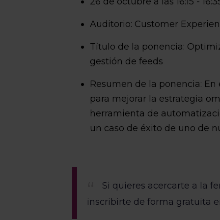
26 de octubre a las 16:15 - 16:3
Auditorio: Customer Experie
Título de la ponencia: Optim
gestión de feeds
Resumen de la ponencia: En es
para mejorar la estrategia o
herramienta de automatizaci
un caso de éxito de uno de n
Si quieres acercarte a la f
inscribirte de forma gratuita 