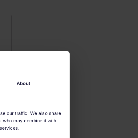
About
se our traffic. We also share
ers who may combine it with
 services.