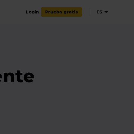
Login
ES
Prueba gratis
ente