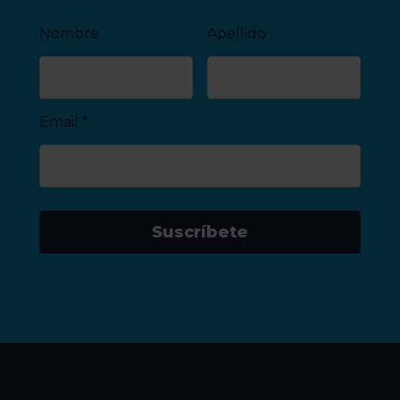
Nombre
Apellido
Email
*
Suscríbete