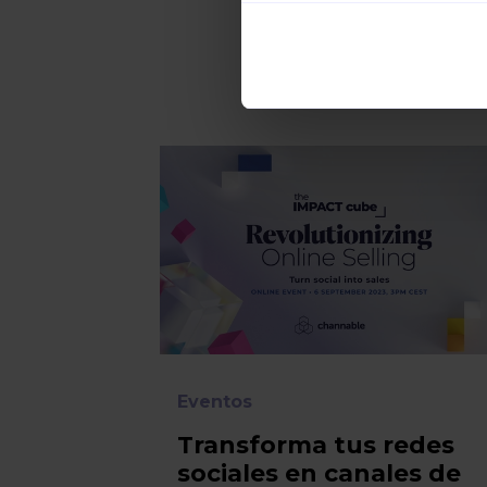
Eventos
Transforma tus redes
sociales en canales de