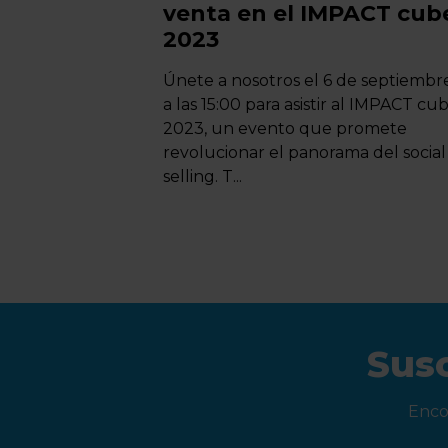
venta en el IMPACT cub
2023
Únete a nosotros el 6 de septiembr
a las 15:00 para asistir al IMPACT cu
2023, un evento que promete
revolucionar el panorama del social
selling. T...
Susc
Enco