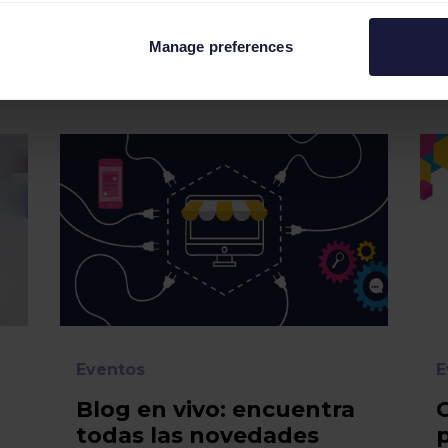
Manage preferences
Artículos relacionados
Eventos
E
Blog en vivo: encuentra
todas las novedades