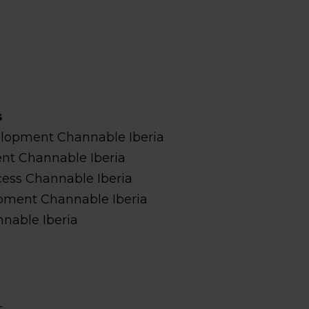
s
elopment Channable Iberia
nt Channable Iberia
ess Channable Iberia
pment Channable Iberia
nable Iberia