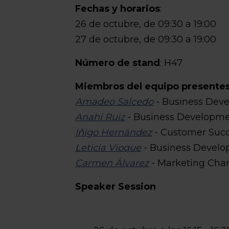
Fechas y horarios
:
26 de octubre, de 09:30 a 19:00
27 de octubre, de 09:30 a 19:00
Número de stand
: H47
Miembros del equipo presente
Amadeo Salcedo
- Business Dev
Anahí Ruiz
- Business Developme
Iñigo Hernández
- Customer Succ
Leticia Vioque
- Business Develo
Carmen Álvarez
- Marketing Chan
Speaker Session