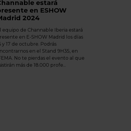
Channable estará
presente en ESHOW
Madrid 2024
l equipo de Channable Iberia estará
resente en E-SHOW Madrid los días
6 y 17 de octubre. Podrás
ncontrarnos en el Stand 9H35, en
FEMA. No te pierdas el evento al que
sistirán más de 18.000 profe...