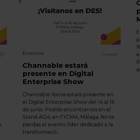
E
p
1
Eventos
e
2
min
I
Channable estará
a
presente en Digital
Enterprise Show
Channable Iberia estará presente en
el Digital Enterprise Show del 14 al 16
de junio. Podrás encontrarnos en el
Stand A124, en FYCMA, Málaga. No te
s
pierdas el evento líder dedicado a la
transformació...