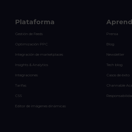
Plataforma
Apren
Gestión de Feeds
Prensa
Optimización PPC
Blog
Integración de marketplaces
Newsletter
Insights & Analytics
Tech blog
Integraciones
Casos de éxito
Tarifas
Channable Ac
CSS
Responsabilida
Editor de imágenes dinámicas