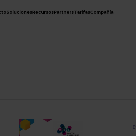
cto
Soluciones
Recursos
Partners
Tarifas
Compañía
E