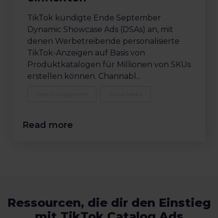
TikTok kündigte Ende September
Dynamic Showcase Ads (DSAs) an, mit
denen Werbetreibende personalisierte
TikTok-Anzeigen auf Basis von
Produktkatalogen für Millionen von SKUs
erstellen können. Channabl...
Feed Management
Social Media
Read more
Ressourcen, die dir den Einstieg
mit TikTok Catalog Ads