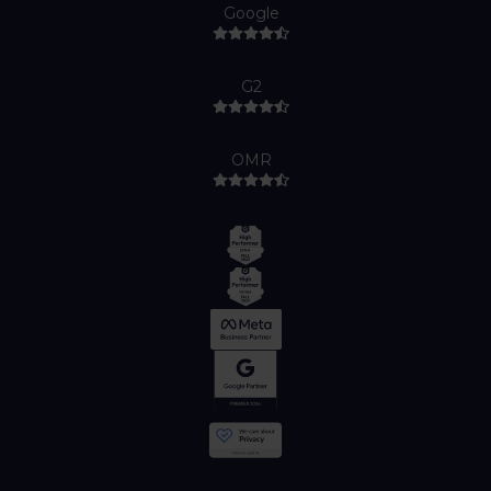
Google
G2
OMR