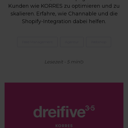
Kunden wie KORRES zu optimieren und zu
skalieren. Erfahre, wie Channable und die
Shopify-Integration dabei helfen.
Feed Management
Agentur
Webshop
Lesezeit
-
5
min