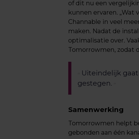
of dit nu een vergelijki
kunnen ervaren. „Wat v
Channable in veel meer.
maken. Nadat de install
optimalisatie over. Va
Tomorrowmen, zodat de
Uiteindelijk gaa
gestegen.
Samenwerking
Tomorrowmen helpt bedr
gebonden aan één kanaa