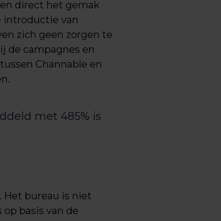
anten direct het gemak
 introductie van
even zich geen zorgen te
 wij de campagnes en
s tussen Channable en
n.
middeld met 485% is
Het bureau is niet
 op basis van de