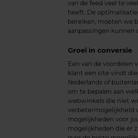
van de feed veel te veel
heeft. De optimalisatie
bereiken, moeten we bl
aanpassingen kunnen 
Groei in conversie
Een van de voordelen v
klant een site vindt di
Nederlands of buitenlan
om te bepalen aan welk
webwinkels die niet we
verbetermogelijkheid v
mogelijkheden voor jou
mogelijkheden die er zi
over de beste mogelijk