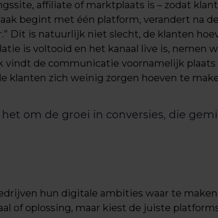
ngssite, affiliate of marktplaats is – zodat kl
aak begint met één platform, verandert na de
” Dit is natuurlijk niet slecht, de klanten ho
atie is voltooid en het kanaal live is, nemen
ak vindt de communicatie voornamelijk plaat
 klanten zich weinig zorgen hoeven te make
t het om de groei in conversies, die ge
ijven hun digitale ambities waar te maken. 
l of oplossing, maar kiest de juiste platforms