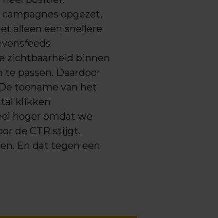
ve campagnes opgezet,
t alleen een snellere
evensfeeds
de zichtbaarheid binnen
n te passen. Daardoor
. De toename van het
tal klikken
reel hoger omdat we
r de CTR stijgt.
en. En dat tegen een