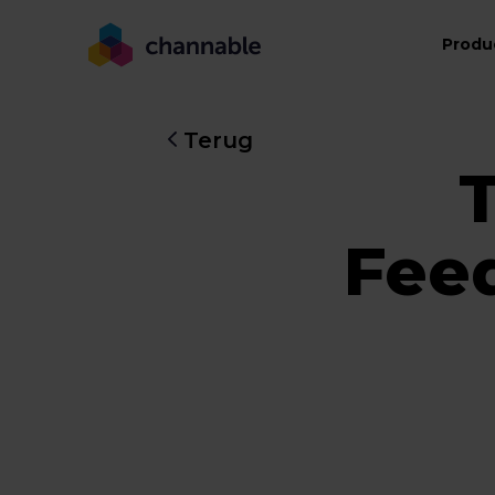
Produ
Terug
Fee