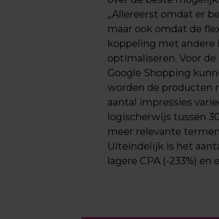
„Allereerst omdat er b
maar ook omdat de flex
koppeling met andere 
optimaliseren. Voor de
Google Shopping kunnen
worden de producten ma
aantal impressies varie
logischerwijs tussen 3
meer relevante termen 
Uiteindelijk is het aa
lagere CPA (-233%) en 